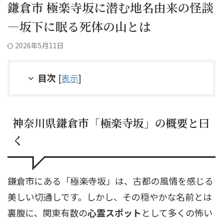
鎌倉市 極楽寺坂に潜む地名由来の怪談
―坂下に眠る死体の山とは
2026年5月11日
目次
[
表示
]
神奈川県鎌倉市「極楽寺坂」の概要と曰
く
鎌倉市にある「極楽寺坂」は、古都の風情を感じる
美しい切通しです。しかし、その穏やかな名前とは
裏腹に、関東有数の
心霊スポット
として多くの怖い