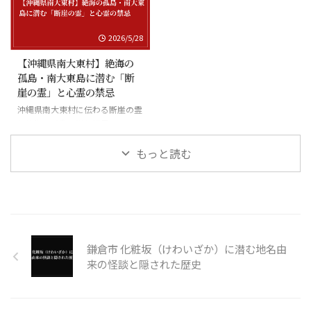
2026/5/28
【沖縄県南大東村】絶海の
孤島・南大東島に潜む「断
崖の霊」と心霊の禁忌
沖縄県南大東村に伝わる断崖の霊
と絶海の孤島に潜む怪異
もっと読む
鎌倉市 化粧坂（けわいざか）に潜む地名由
来の怪談と隠された歴史