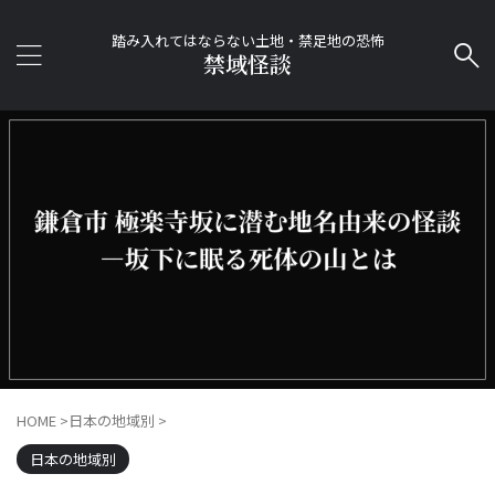
踏み入れてはならない土地・禁足地の恐怖
禁域怪談
HOME
>
日本の地域別
>
日本の地域別