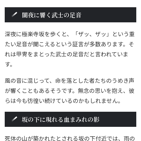
闇夜に響く武士の足音
深夜に極楽寺坂を歩くと、「ザッ、ザッ」という重
たい足音が聞こえるという証言が多数あります。そ
れは甲冑をまとった武士の足音だと言われていま
す。
風の音に混じって、命を落とした者たちのうめき声
が響くこともあるそうです。無念の思いを抱え、彼
らは今も彷徨い続けているのかもしれません。
坂の下に現れる血まみれの影
死体の山が築かれたとされる坂の下付近では、雨の