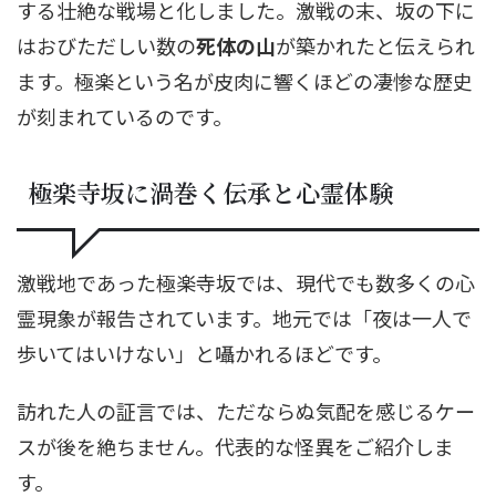
する壮絶な戦場と化しました。激戦の末、坂の下に
はおびただしい数の
死体の山
が築かれたと伝えられ
ます。極楽という名が皮肉に響くほどの凄惨な歴史
が刻まれているのです。
極楽寺坂に渦巻く伝承と心霊体験
激戦地であった極楽寺坂では、現代でも数多くの心
霊現象が報告されています。地元では「夜は一人で
歩いてはいけない」と囁かれるほどです。
訪れた人の証言では、ただならぬ気配を感じるケー
スが後を絶ちません。代表的な怪異をご紹介しま
す。