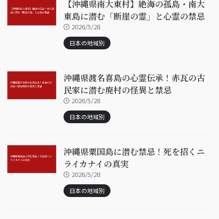
【沖縄県南大東村】絶海の孤島・南大
東島に潜む「断崖の霊」と心霊の禁忌
2026/5/28
日本の地域別
沖縄県渡名喜島の心霊伝承！赤瓦の古
民家に潜む廃村の怪異と禁忌
2026/5/28
日本の地域別
沖縄県粟国島に潜む禁忌！死を招くニ
ライカナイの真実
2026/5/28
日本の地域別