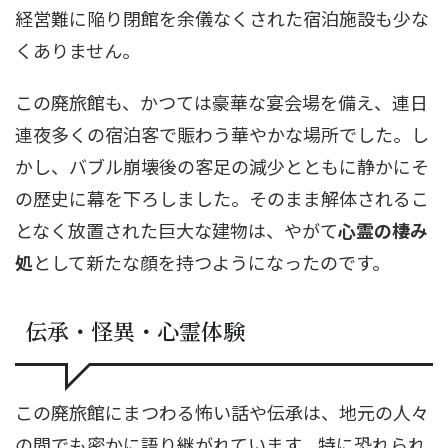
経営難に陥り閉館を余儀なくされた宿泊施設も少な
くありません。
この廃旅館も、かつては豪華な宴会場を備え、連日
連夜多くの宿泊客で賑わう華やかな場所でした。し
かし、バブル崩壊後の客足の減少とともに静かにそ
の歴史に幕を下ろしました。そのまま解体されるこ
となく放置された巨大な建物は、やがて
心霊の棲み
処
として新たな顔を持つようになったのです。
伝承・怪異・心霊体験
この廃旅館にまつわる怖い話や伝承は、地元の人々
の間でも密かに語り継がれています。特に恐れられ