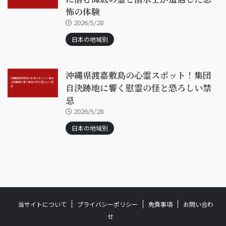
怖の体験
2026/5/28
日本の地域別
沖縄県渡嘉敷島の心霊スポット！集団
自決跡地に響く慰霊の怪と恐ろしい禁
忌
2026/5/28
日本の地域別
当サイトについて
プライバシーポリシー
免責事項
お問い合わ
せ