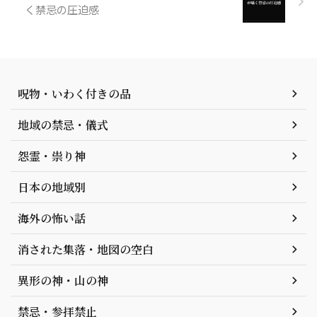
く禁忌の圧迫感
呪物・いわく付きの品
地域の禁忌・儀式
怨霊・祟り神
日本の地域別
海外の怖い話
消された集落・地図の空白
異形の神・山の神
禁忌・参拝禁止