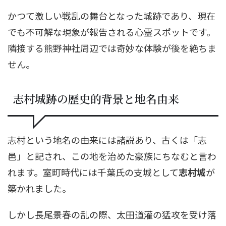
かつて激しい戦乱の舞台となった城跡であり、現在
でも不可解な現象が報告される心霊スポットです。
隣接する熊野神社周辺では奇妙な体験が後を絶ちま
せん。
志村城跡の歴史的背景と地名由来
志村という地名の由来には諸説あり、古くは「志
邑」と記され、この地を治めた豪族にちなむと言わ
れます。室町時代には千葉氏の支城として
志村城
が
築かれました。
しかし長尾景春の乱の際、太田道灌の猛攻を受け落