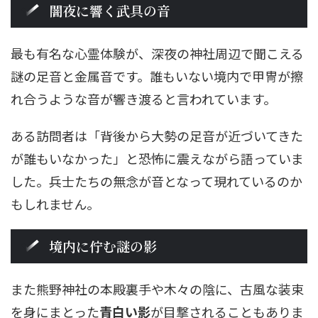
闇夜に響く武具の音
最も有名な心霊体験が、深夜の神社周辺で聞こえる
謎の足音と金属音です。誰もいない境内で甲冑が擦
れ合うような音が響き渡ると言われています。
ある訪問者は「背後から大勢の足音が近づいてきた
が誰もいなかった」と恐怖に震えながら語っていま
した。兵士たちの無念が音となって現れているのか
もしれません。
境内に佇む謎の影
また熊野神社の本殿裏手や木々の陰に、古風な装束
を身にまとった
青白い影
が目撃されることもありま