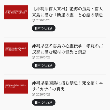
【沖縄県南大東村】絶海の孤島・南大
東島に潜む「断崖の霊」と心霊の禁忌
2026/5/28
日本の地域別
沖縄県渡名喜島の心霊伝承！赤瓦の古
民家に潜む廃村の怪異と禁忌
2026/5/28
日本の地域別
沖縄県粟国島に潜む禁忌！死を招くニ
ライカナイの真実
2026/5/28
日本の地域別