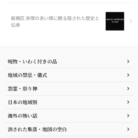
板橋区 赤塚の赤い塚に眠る隠された歴史と
伝承
呪物・いわく付きの品
地域の禁忌・儀式
怨霊・祟り神
日本の地域別
海外の怖い話
消された集落・地図の空白