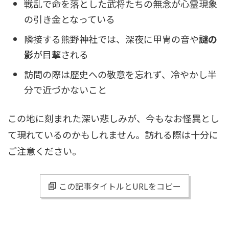
戦乱で命を落とした武将たちの無念が心霊現象
の引き金となっている
隣接する熊野神社では、深夜に甲冑の音や
謎の
影
が目撃される
訪問の際は歴史への敬意を忘れず、冷やかし半
分で近づかないこと
この地に刻まれた深い悲しみが、今もなお怪異とし
て現れているのかもしれません。訪れる際は十分に
ご注意ください。
この記事タイトルとURLをコピー