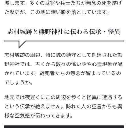
城します。多くの武将や兵士たちが無念の死を遂げ
た歴史が、この地に暗い影を落としています。
志村城跡と熊野神社に伝わる伝承・怪異
志村城跡の周辺、特に城の鎮守として創建された熊
野神社では、古くから数々の怖い話や心霊現象が囁
かれています。戦死者たちの怨念が留まっているの
でしょうか。
地元では夜遅くにこの周辺を歩くと怪異に遭遇する
という伝承が絶えません。訪れた人の証言からも異
様な空気感が伝わってきます。