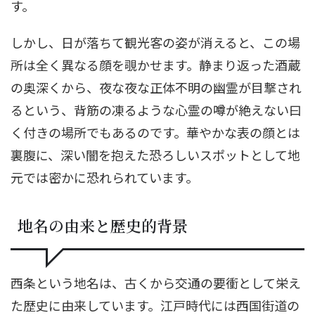
す。
しかし、日が落ちて観光客の姿が消えると、この場
所は全く異なる顔を覗かせます。静まり返った酒蔵
の奥深くから、夜な夜な正体不明の幽霊が目撃され
るという、背筋の凍るような心霊の噂が絶えない曰
く付きの場所でもあるのです。華やかな表の顔とは
裏腹に、深い闇を抱えた恐ろしいスポットとして地
元では密かに恐れられています。
地名の由来と歴史的背景
西条という地名は、古くから交通の要衝として栄え
た歴史に由来しています。江戸時代には西国街道の