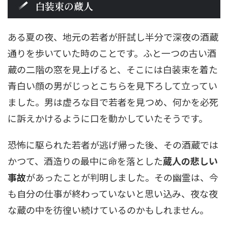
白装束の蔵人
ある夏の夜、地元の若者が肝試し半分で深夜の酒蔵
通りを歩いていた時のことです。ふと一つの古い酒
蔵の二階の窓を見上げると、そこには白装束を着た
青白い顔の男がじっとこちらを見下ろして立ってい
ました。男は虚ろな目で若者を見つめ、何かを必死
に訴えかけるように口を動かしていたそうです。
恐怖に駆られた若者が逃げ帰った後、その酒蔵では
かつて、酒造りの最中に命を落とした
蔵人の悲しい
事故
があったことが判明しました。その幽霊は、今
も自分の仕事が終わっていないと思い込み、夜な夜
な蔵の中を彷徨い続けているのかもしれません。