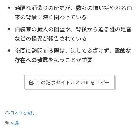
過酷な酒造りの歴史が、数々の怖い話や地名由
来の背景に深く関わっている
白装束の蔵人の幽霊や、背後から迫る謎の足音
などの怪異が報告されている
夜間に訪問する際は、決してふざけず、
霊的な
存在への敬意
を払うことが重要
この記事タイトルとURLをコピー
-
日本の地域別
-
広島