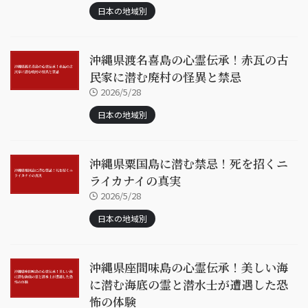
日本の地域別
沖縄県渡名喜島の心霊伝承！赤瓦の古
民家に潜む廃村の怪異と禁忌
2026/5/28
日本の地域別
沖縄県粟国島に潜む禁忌！死を招くニ
ライカナイの真実
2026/5/28
日本の地域別
沖縄県座間味島の心霊伝承！美しい海
に潜む海底の霊と潜水士が遭遇した恐
怖の体験