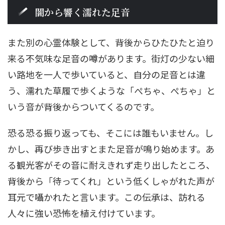
闇から響く濡れた足音
また別の心霊体験として、背後からひたひたと迫り
来る不気味な足音の噂があります。街灯の少ない細
い路地を一人で歩いていると、自分の足音とは違
う、濡れた草履で歩くような「ぺちゃ、ぺちゃ」と
いう音が背後からついてくるのです。
恐る恐る振り返っても、そこには誰もいません。し
かし、再び歩き出すとまた足音が鳴り始めます。あ
る観光客がその音に耐えきれず走り出したところ、
背後から「待ってくれ」という低くしゃがれた声が
耳元で囁かれたと言います。この伝承は、訪れる
人々に強い恐怖を植え付けています。