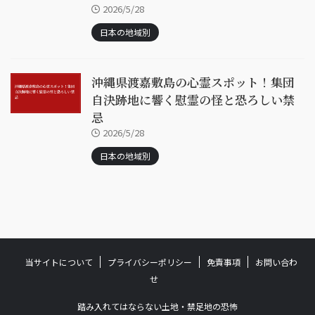
2026/5/28
日本の地域別
沖縄県渡嘉敷島の心霊スポット！集団
自決跡地に響く慰霊の怪と恐ろしい禁
忌
2026/5/28
日本の地域別
当サイトについて
プライバシーポリシー
免責事項
お問い合わ
せ
踏み入れてはならない土地・禁足地の恐怖