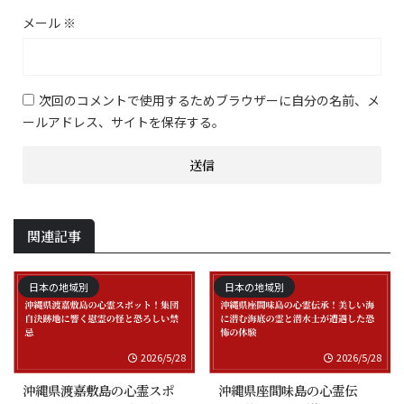
メール
※
次回のコメントで使用するためブラウザーに自分の名前、メ
ールアドレス、サイトを保存する。
関連記事
日本の地域別
日本の地域別
2026/5/28
2026/5/28
沖縄県渡嘉敷島の心霊スポ
沖縄県座間味島の心霊伝