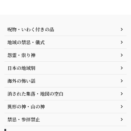
呪物・いわく付きの品
地域の禁忌・儀式
怨霊・祟り神
日本の地域別
海外の怖い話
消された集落・地図の空白
異形の神・山の神
禁忌・参拝禁止