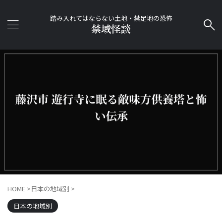
踏み入れてはならない土地・禁足地の恐怖
禁域怪談
HOME
>
日本の地域別
>
日本の地域別