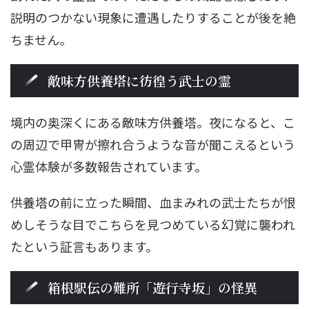
説明のつかない現象に遭遇したりすることが後を絶
ちません。
敵味方供養塔に彷徨う武士の霊
境内の奥深くにある敵味方供養塔。夜になると、こ
の周辺で甲冑が擦れ合うような音が聞こえるという
心霊体験が多数報告されています。
供養塔の前に立った瞬間、血まみれの武士たちが恨
めしそうな目でこちらを見つめている幻覚に襲われ
たという証言もあります。
箱根駅伝の難所「遊行寺坂」の怪異