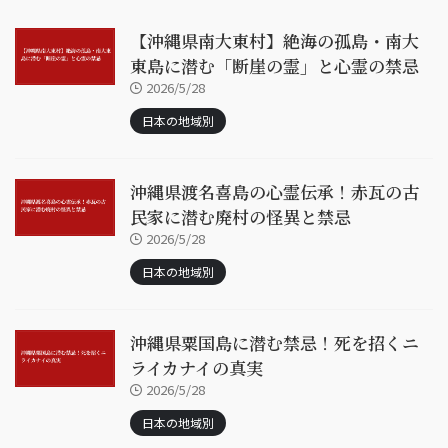
【沖縄県南大東村】絶海の孤島・南大
東島に潜む「断崖の霊」と心霊の禁忌
2026/5/28
日本の地域別
沖縄県渡名喜島の心霊伝承！赤瓦の古
民家に潜む廃村の怪異と禁忌
2026/5/28
日本の地域別
沖縄県粟国島に潜む禁忌！死を招くニ
ライカナイの真実
2026/5/28
日本の地域別