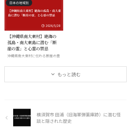
日本の地域別
2026/5/28
【沖縄県南大東村】絶海の
孤島・南大東島に潜む「断
崖の霊」と心霊の禁忌
沖縄県南大東村に伝わる断崖の霊
と絶海の孤島に潜む怪異
もっと読む
横須賀市 田浦（旧海軍弾薬庫跡）に潜む怪
談と隠された歴史