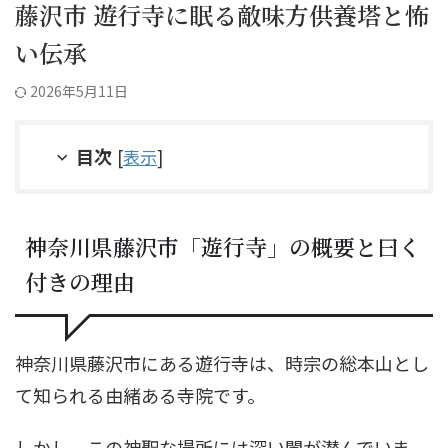
藤沢市 遊行寺に眠る敵味方供養塔と怖
い伝承
2026年5月11日
目次
[
表示
]
神奈川県藤沢市「遊行寺」の概要と曰く
付きの理由
神奈川県藤沢市にある遊行寺は、時宗の総本山とし
て知られる由緒ある寺院です。
しかし、この神聖な場所には深い闇が潜んでいま