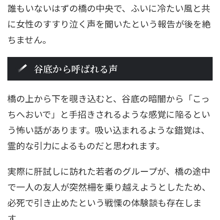
誰もいないはずの橋の中央で、ふいに冷たい風と共
に女性のすすり泣く声を聞いたという報告が後を絶
ちません。
谷底から呼ばれる声
橋の上から下を覗き込むと、谷底の暗闇から「こっ
ちへおいで」と手招きされるような感覚に陥るとい
う怖い話があります。吸い込まれるような錯覚は、
霊的な引力によるものだと思われます。
実際に肝試しに訪れた若者のグループが、橋の途中
で一人の友人が突然柵を乗り越えようとしたため、
必死で引き止めたという戦慄の体験談も存在しま
す。