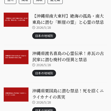
【沖縄県南大東村】絶海の孤島・南大
東島に潜む「断崖の霊」と心霊の禁忌
2026/5/28
日本の地域別
沖縄県渡名喜島の心霊伝承！赤瓦の古
民家に潜む廃村の怪異と禁忌
2026/5/28
日本の地域別
沖縄県粟国島に潜む禁忌！死を招くニ
ライカナイの真実
2026/5/28
日本の地域別