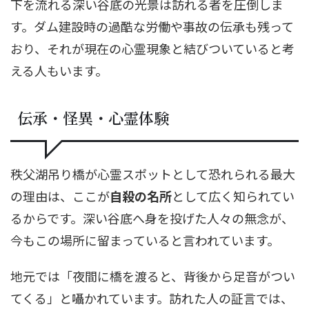
下を流れる深い谷底の光景は訪れる者を圧倒しま
す。ダム建設時の過酷な労働や事故の伝承も残って
おり、それが現在の心霊現象と結びついていると考
える人もいます。
伝承・怪異・心霊体験
秩父湖吊り橋が心霊スポットとして恐れられる最大
の理由は、ここが
自殺の名所
として広く知られてい
るからです。深い谷底へ身を投げた人々の無念が、
今もこの場所に留まっていると言われています。
地元では「夜間に橋を渡ると、背後から足音がつい
てくる」と囁かれています。訪れた人の証言では、