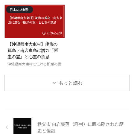
日本の地域別
2026/5/28
【沖縄県南大東村】絶海の
孤島・南大東島に潜む「断
崖の霊」と心霊の禁忌
沖縄県南大東村に伝わる断崖の霊
と絶海の孤島に潜む怪異
もっと読む
秩父市 白岩集落（廃村）に眠る隠された歴
史と怪談