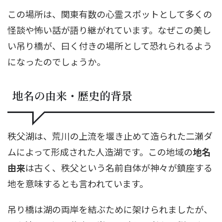
この場所は、関東有数の心霊スポットとして多くの
怪談や怖い話が語り継がれています。なぜこの美し
い吊り橋が、曰く付きの場所として恐れられるよう
になったのでしょうか。
地名の由来・歴史的背景
秩父湖は、荒川の上流を堰き止めて造られた二瀬ダ
ムによって形成された人造湖です。この地域の
地名
由来
は古く、秩父という名前自体が神々が鎮座する
地を意味するとも言われています。
吊り橋は湖の両岸を結ぶために架けられましたが、