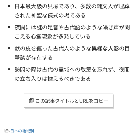
日本最大級の貝塚であり、多数の縄文人が埋葬
された神聖な儀式の場である
夜間には謎の足音や古代語のような囁き声が聞
こえる心霊現象が多発している
獣の皮を纏った古代人のような
異様な人影
の目
撃談が存在する
訪問の際は古代の霊域への敬意を忘れず、夜間
の立ち入りは控えるべきである
この記事タイトルとURLをコピー
-
日本の地域別