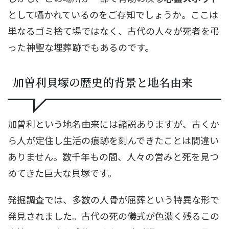
として囁かれているのをご存知でしょうか。ここは
単なるゴミ捨て場ではなく、古代の人々が死者を弔
った神聖な埋葬跡でもあるのです。
加曽利貝塚の歴史的背景と地名由来
加曽利という地名由来には諸説ありますが、古くか
ら人が定住し生活の痕跡を刻んできたことは間違い
ありません。数千年もの間、人々の営みと死を見つ
めてきた巨大な貝塚です。
発掘調査では、多数の人骨が屈葬という特異な形で
発見されました。古代の死の儀式が色濃く残るこの