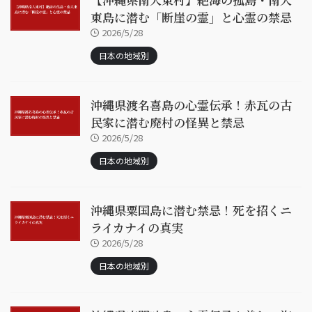
東島に潜む「断崖の霊」と心霊の禁忌
2026/5/28
日本の地域別
沖縄県渡名喜島の心霊伝承！赤瓦の古
民家に潜む廃村の怪異と禁忌
2026/5/28
日本の地域別
沖縄県粟国島に潜む禁忌！死を招くニ
ライカナイの真実
2026/5/28
日本の地域別