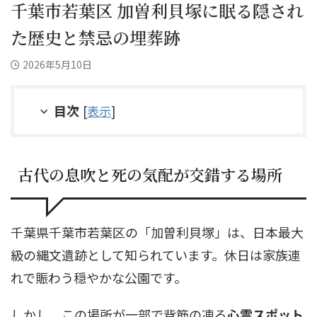
千葉市若葉区 加曽利貝塚に眠る隠され
た歴史と禁忌の埋葬跡
2026年5月10日
目次
[
表示
]
古代の息吹と死の気配が交錯する場所
千葉県千葉市若葉区の「加曽利貝塚」は、日本最大
級の縄文遺跡として知られています。休日は家族連
れで賑わう穏やかな公園です。
しかし、この場所が一部で背筋の凍る
心霊スポット