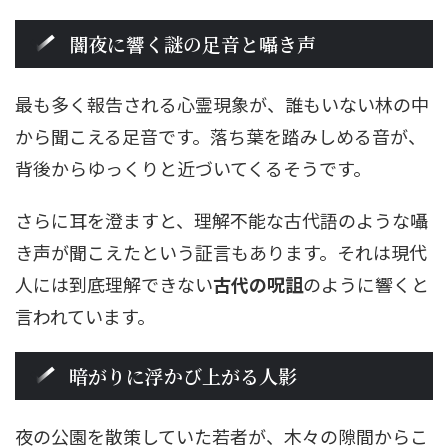
闇夜に響く謎の足音と囁き声
最も多く報告される心霊現象が、誰もいない林の中
から聞こえる足音です。落ち葉を踏みしめる音が、
背後からゆっくりと近づいてくるそうです。
さらに耳を澄ますと、理解不能な古代語のような囁
き声が聞こえたという証言もあります。それは現代
人には到底理解できない
古代の呪詛
のように響くと
言われています。
暗がりに浮かび上がる人影
夜の公園を散策していた若者が、木々の隙間からこ