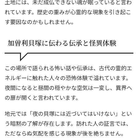
土地には、未だ成仏できない魂が眠っていると言わ
れています。歴史の重みが心霊的な現象を引き起こ
す要因なのかもしれません。
加曽利貝塚に伝わる伝承と怪異体験
この場所で語られる怖い話や伝承は、古代の霊的エ
ネルギーに触れた人々の恐怖体験で溢れています。
夜間になると昼間の穏やかな空気は一変し、異界へ
の扉が開くと言われています。
地元では「夜の貝塚には近づいてはいけない」とい
う暗黙の了解が存在します。訪れた人の証言では、
ただならぬ気配を感じる現象が後を絶ちません。