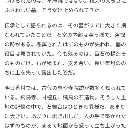
つけられたのは、不思議ではない。権力の大きさに
ふさわしい墓。そう受け止められてきた。
伝承として語られるのは、その墓がすでに大きく損
なわれていたことだ。石室の内部は空っぽで、盗掘
の跡がある。埋葬されたはずのものが失われ、墓の
役目は壊されていた。今も残るのは、巨石の構造そ
のものだけ。石が積まれ、支え合い、長い年月のの
ちに土を失って露出した姿だ。
明日香村では、古代の墓や寺院跡が数多く知られて
いる。飛鳥寺、甘樫丘、飛鳥の石造物。そうした土
地の記憶の中で、石舞台はひときわ異様だ。あまり
に大きい。あまりに剥き出しだ。人の手で築かれた
はずのものが、まるで地面から怒って立ち上がった