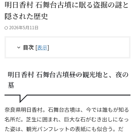
明日香村 石舞台古墳に眠る盗掘の謎と
隠された歴史
2026年5月11日
目次
[
表示
]
明日香村 石舞台古墳――昼の観光地と、夜の
墓
奈良県明日香村。石舞台古墳は、今では誰もが知る
名所だ。芝生に囲まれ、巨大な石がむき出しになっ
た姿は、観光パンフレットの表紙にも似合う。だ