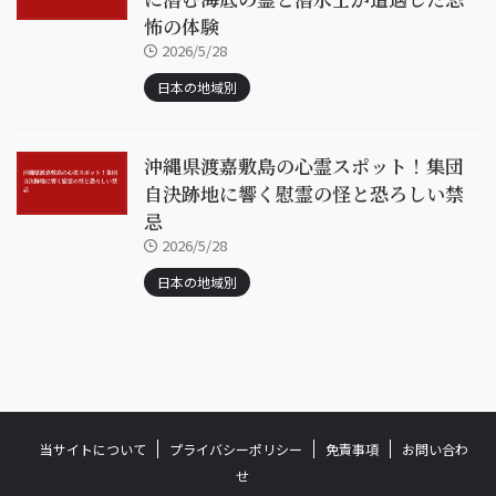
怖の体験
2026/5/28
日本の地域別
沖縄県渡嘉敷島の心霊スポット！集団
自決跡地に響く慰霊の怪と恐ろしい禁
忌
2026/5/28
日本の地域別
当サイトについて
プライバシーポリシー
免責事項
お問い合わ
せ