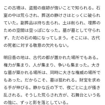
この古墳は、盗掘の痕跡が強いことで知られる。石
室の中は荒らされ、葬送の静けさはとっくに破られ
ていた。副葬品は持ち去られ、土は削られ、埋葬の
ための空間は空っぽになった。墓が墓として守られ
ず、ただの石の箱になってしまう。そこには、古代
の死者に対する敬意の欠片もない。
明日香の地は、古代の都が置かれた場所でもある。
権力が集まり、人が集まり、争いも集まった。大き
な墓が築かれる場所は、同時に大きな権威の場所で
もあった。だからこそ、墓は狙われる。財宝を求め
る手が伸びる。静かな丘の下で、夜ごとに土が掻き
乱される。そうした荒らされ方が、石舞台という名
の陰に、ずっと影を落としている。