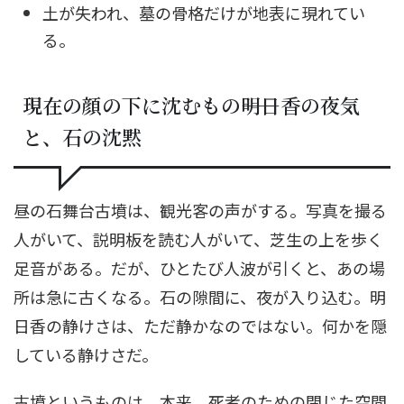
土が失われ、墓の骨格だけが地表に現れてい
る。
現在の顔の下に沈むもの――明日香の夜気
と、石の沈黙
昼の石舞台古墳は、観光客の声がする。写真を撮る
人がいて、説明板を読む人がいて、芝生の上を歩く
足音がある。だが、ひとたび人波が引くと、あの場
所は急に古くなる。石の隙間に、夜が入り込む。明
日香の静けさは、ただ静かなのではない。何かを隠
している静けさだ。
古墳というものは、本来、死者のための閉じた空間