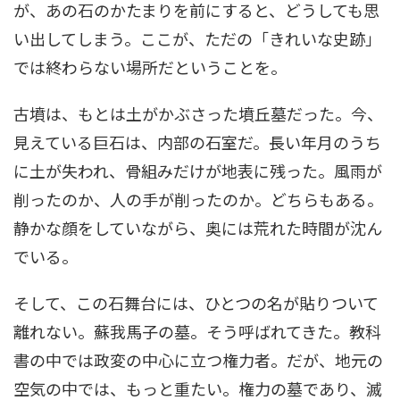
が、あの石のかたまりを前にすると、どうしても思
い出してしまう。ここが、ただの「きれいな史跡」
では終わらない場所だということを。
古墳は、もとは土がかぶさった墳丘墓だった。今、
見えている巨石は、内部の石室だ。長い年月のうち
に土が失われ、骨組みだけが地表に残った。風雨が
削ったのか、人の手が削ったのか。どちらもある。
静かな顔をしていながら、奥には荒れた時間が沈ん
でいる。
そして、この石舞台には、ひとつの名が貼りついて
離れない。蘇我馬子の墓。そう呼ばれてきた。教科
書の中では政変の中心に立つ権力者。だが、地元の
空気の中では、もっと重たい。権力の墓であり、滅