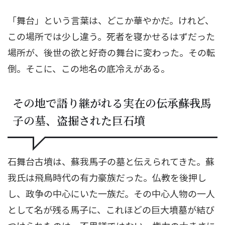
「舞台」という言葉は、どこか華やかだ。けれど、
この場所では少し違う。死者を寝かせるはずだった
場所が、後世の欲と好奇の舞台に変わった。その転
倒。そこに、この地名の底冷えがある。
その地で語り継がれる実在の伝承――蘇我馬
子の墓、盗掘された巨石墳
石舞台古墳は、蘇我馬子の墓と伝えられてきた。蘇
我氏は飛鳥時代の有力豪族だった。仏教を後押し
し、政争の中心にいた一族だ。その中心人物の一人
として名が残る馬子に、これほどの巨大墳墓が結び