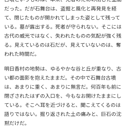
だった。だが石舞台は、盗掘と風化と再発見を経
て、閉じたものが開かれてしまった姿として残って
いる。墓が露出する。死者が守られない。そこには
古代の威光ではなく、失われたものの気配が強く残
る。見えているのは石だが、見えていないのは、奪
われた時間だ。
明日香村の地勢は、ゆるやかな谷と丘が重なり、古
い都の面影を抱えたままだ。その中で石舞台古墳
は、あまりに重く、あまりに無言だ。何百年も前に
閉ざされたはずの入口を、今もなお開けたままにし
ている。そこへ耳を近づけると、聞こえてくるのは
語りではない。掘り返された土の痛みと、巨石の沈
黙だけだ。