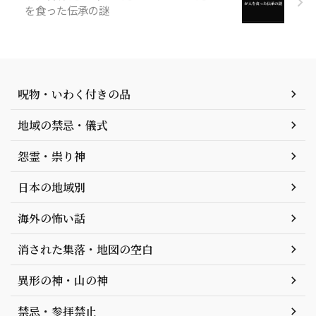
を食った伝承の謎
呪物・いわく付きの品
地域の禁忌・儀式
怨霊・祟り神
日本の地域別
海外の怖い話
消された集落・地図の空白
異形の神・山の神
禁忌・参拝禁止