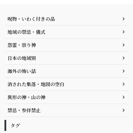
呪物・いわく付きの品
地域の禁忌・儀式
怨霊・祟り神
日本の地域別
海外の怖い話
消された集落・地図の空白
異形の神・山の神
禁忌・参拝禁止
タグ