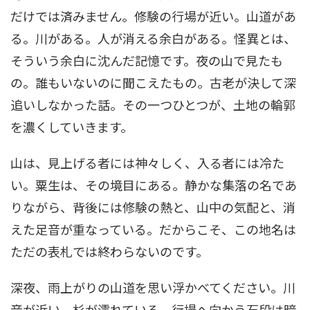
だけでは済みません。修験の行場が近い。山道があ
る。川がある。人が消える余白がある。怪異とは、
そういう余白に沈んだ記憶です。夜の山で見たも
の。誰もいないのに聞こえたもの。古老が決して深
追いしなかった話。その一つひとつが、土地の輪郭
を濃くしていきます。
山は、見上げる者には神々しく、入る者には冷た
い。粟生は、その境目にある。静かな集落の名であ
りながら、背後には修験の熱と、山中の気配と、消
えた足音が重なっている。だからこそ、この地名は
ただの表札では終わらないのです。
深夜、雨上がりの山道を思い浮かべてください。川
音が近い。杉が濡れている。行場へ向かう石段は暗