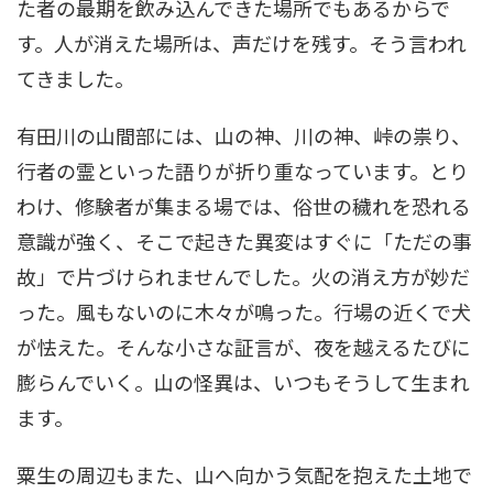
た者の最期を飲み込んできた場所でもあるからで
す。人が消えた場所は、声だけを残す。そう言われ
てきました。
有田川の山間部には、山の神、川の神、峠の祟り、
行者の霊といった語りが折り重なっています。とり
わけ、修験者が集まる場では、俗世の穢れを恐れる
意識が強く、そこで起きた異変はすぐに「ただの事
故」で片づけられませんでした。火の消え方が妙だ
った。風もないのに木々が鳴った。行場の近くで犬
が怯えた。そんな小さな証言が、夜を越えるたびに
膨らんでいく。山の怪異は、いつもそうして生まれ
ます。
粟生の周辺もまた、山へ向かう気配を抱えた土地で