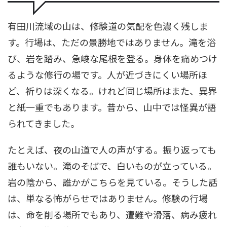
有田川流域の山は、修験道の気配を色濃く残しま
す。行場は、ただの景勝地ではありません。滝を浴
び、岩を踏み、急峻な尾根を登る。身体を痛めつけ
るような修行の場です。人が近づきにくい場所ほ
ど、祈りは深くなる。けれど同じ場所はまた、異界
と紙一重でもあります。昔から、山中では怪異が語
られてきました。
たとえば、夜の山道で人の声がする。振り返っても
誰もいない。滝のそばで、白いものが立っている。
岩の陰から、誰かがこちらを見ている。そうした話
は、単なる怖がらせではありません。修験の行場
は、命を削る場所でもあり、遭難や滑落、病み疲れ