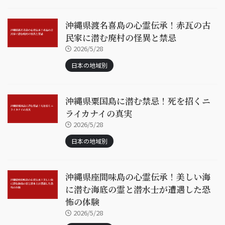
沖縄県渡名喜島の心霊伝承！赤瓦の古
民家に潜む廃村の怪異と禁忌
2026/5/28
日本の地域別
沖縄県粟国島に潜む禁忌！死を招くニ
ライカナイの真実
2026/5/28
日本の地域別
沖縄県座間味島の心霊伝承！美しい海
に潜む海底の霊と潜水士が遭遇した恐
怖の体験
2026/5/28