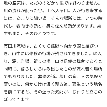
地の空気は、ただののどかな里では終わりません。
川の流れが削った谷。山へ入る口。人が行き来する
には、あまりに細い道。そんな場所には、いつの時
代も、表向きの顔と、奥に沈んだ顔があります。粟
生もまた、そのひとつです。
有田川流域は、古くから熊野へ向かう道と結びつ
き、山中には修験の行場が残されてきました。峰入
り、滝、岩場、祈りの場。山は信仰の舞台であると
同時に、暮らしからはみ出したものが流れ着く場所
でもありました。葬送の道。境目の道。人の気配が
薄いのに、何かだけは濃く残る道。粟生という地名
を前にすると、その湿った気配が、じわりと立ちの
ぼってきます。