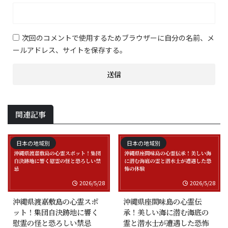
次回のコメントで使用するためブラウザーに自分の名前、メ
ールアドレス、サイトを保存する。
関連記事
日本の地域別
日本の地域別
2026/5/28
2026/5/28
沖縄県渡嘉敷島の心霊スポ
沖縄県座間味島の心霊伝
ット！集団自決跡地に響く
承！美しい海に潜む海底の
慰霊の怪と恐ろしい禁忌
霊と潜水士が遭遇した恐怖