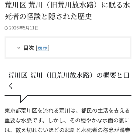
荒川区 荒川（旧荒川放水路）に眠る水
死者の怪談と隠された歴史
2026年5月11日
目次
[
表示
]
荒川区 荒川（旧荒川放水路）の概要と曰
く
東京都荒川区を流れる荒川は、都民の生活を支える
重要な水脈です。しかし、その穏やかな水面の裏に
は、数え切れないほどの悲劇と水死者の怨念が渦巻