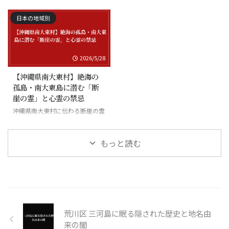
日本の地域別
2026/5/28
【沖縄県南大東村】絶海の
孤島・南大東島に潜む「断
崖の霊」と心霊の禁忌
沖縄県南大東村に伝わる断崖の霊
と絶海の孤島に潜む怪異
もっと読む
荒川区 三河島に眠る隠された歴史と地名由
来の闇