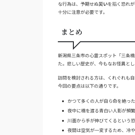
な行為は、予期せぬ
災い
を招く恐れが
十分に注意が必要です。
まとめ
新潟県三条市の心霊スポット「三条橋
た。悲しい歴史が、今もなお怪異とし
訪問を検討される方は、くれぐれも自
今回の要点は以下の通りです。
かつて多くの人が自ら命を絶っ
夜中に橋を渡る青白い人影が頻
川面から手が伸びてくるという
夜間は空気が一変するため、冷