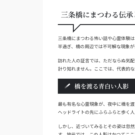
三条橋にまつわる伝承
三条橋にまつわる怖い話や心霊体験は
半過ぎ、橋の周辺では不可解な現象が
訪れた人の証言では、ただならぬ気配
計り知れません。ここでは、代表的な
橋を渡る青白い人影
最も有名な心霊現象が、夜中に橋を渡
ヘッドライトの先にふらふらと歩く人
しかし、近づいてみるとその姿は忽然
す。地元では、この人影はかつてここ