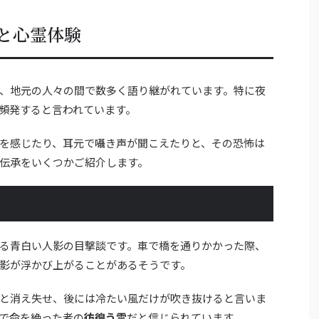
と心霊体験
、地元の人々の間で数多く語り継がれています。特に夜
頻発すると言われています。
を感じたり、耳元で囁き声が聞こえたりと、その恐怖は
伝承をいくつかご紹介します。
る青白い人影の目撃談です。車で橋を通りかかった際、
影が浮かび上がることがあるそうです。
と消え失せ、後には冷たい風だけが吹き抜けると言いま
で命を絶った者の
彷徨う霊
だと信じられています。