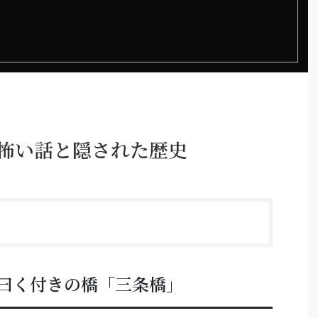
る怖い話と隠された歴史
曰く付きの橋「三条橋」