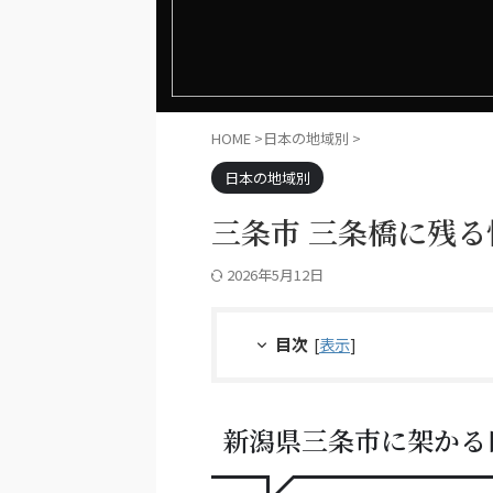
HOME
>
日本の地域別
>
日本の地域別
三条市 三条橋に残
2026年5月12日
目次
[
表示
]
新潟県三条市に架かる