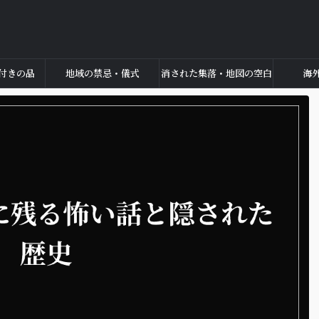
付きの品
地域の禁忌・儀式
消された集落・地図の空白
海