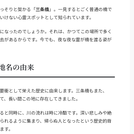
っそりと架かる「
三条橋
」。一見するとごく普通の橋で
いけない心霊スポットとして知られています。
になったのでしょうか。それは、かつてこの場所で多く
去があるからです。今でも、夜な夜な霊が橋を渡る姿が
地名の由来
要衝として栄えた歴史に由来します。三条橋もまた、
て、長い間この地に存在してきました。
ると同時に、川の流れは時に冷酷です。深い悲しみや絶
られるように集まり、帰らぬ人となったという歴史的背
ます。