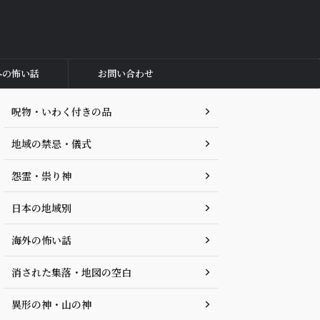
外の怖い話
お問い合わせ
呪物・いわく付きの品
地域の禁忌・儀式
怨霊・祟り神
日本の地域別
海外の怖い話
消された集落・地図の空白
異形の神・山の神