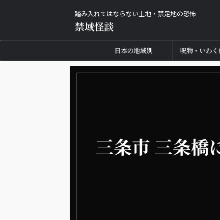
踏み入れてはならない土地・禁足地の恐怖
禁域怪談
日本の地域別
呪物・いわく