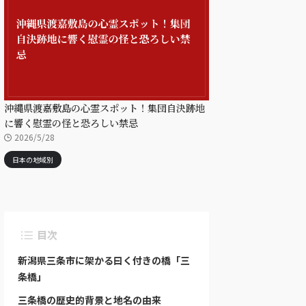
沖縄県渡嘉敷島の心霊スポット！集団自決跡地
に響く慰霊の怪と恐ろしい禁忌
2026/5/28
日本の地域別
目次
新潟県三条市に架かる曰く付きの橋「三
条橋」
三条橋の歴史的背景と地名の由来