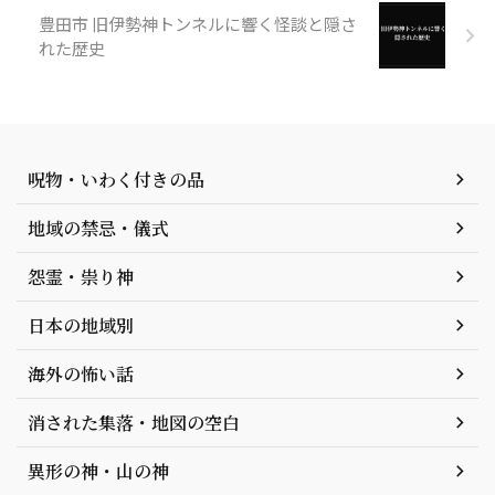
豊田市 旧伊勢神トンネルに響く怪談と隠さ
れた歴史
呪物・いわく付きの品
地域の禁忌・儀式
怨霊・祟り神
日本の地域別
海外の怖い話
消された集落・地図の空白
異形の神・山の神