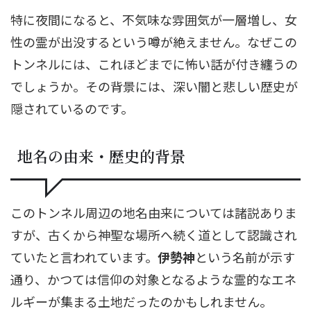
特に夜間になると、不気味な雰囲気が一層増し、女
性の霊が出没するという噂が絶えません。なぜこの
トンネルには、これほどまでに怖い話が付き纏うの
でしょうか。その背景には、深い闇と悲しい歴史が
隠されているのです。
地名の由来・歴史的背景
このトンネル周辺の地名由来については諸説ありま
すが、古くから神聖な場所へ続く道として認識され
ていたと言われています。
伊勢神
という名前が示す
通り、かつては信仰の対象となるような霊的なエネ
ルギーが集まる土地だったのかもしれません。