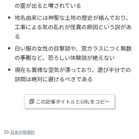
の霊が出ると噂されている
地名由来には神聖な土地の歴史が絡んでおり、
工事による気の乱れが怪異の原因という説があ
る
白い服の女性の目撃談や、窓ガラスにつく無数
の
手形
など、恐ろしい体験談が絶えない
現在も異様な空気が漂っており、遊び半分での
訪問は絶対に避けるべきである
この記事タイトルとURLをコピー
-
日本の地域別