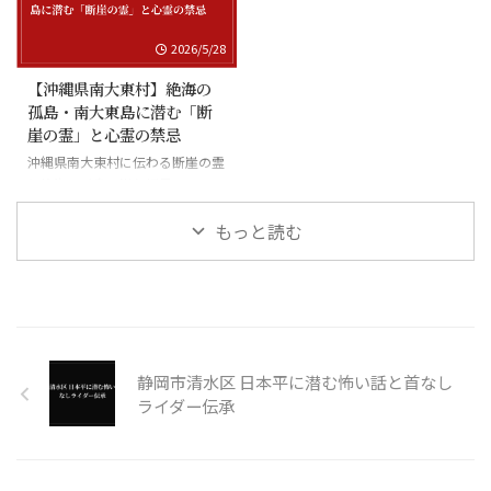
2026/5/28
【沖縄県南大東村】絶海の
孤島・南大東島に潜む「断
崖の霊」と心霊の禁忌
沖縄県南大東村に伝わる断崖の霊
と絶海の孤島に潜む怪異
もっと読む
静岡市清水区 日本平に潜む怖い話と首なし
ライダー伝承