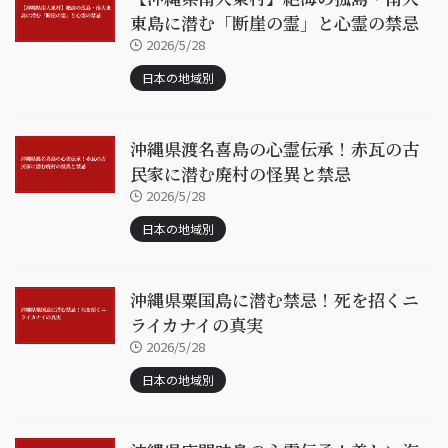
東島に潜む「断崖の霊」と心霊の禁忌
2026/5/28
日本の地域別
沖縄県渡名喜島の心霊伝承！赤瓦の古
民家に潜む廃村の怪異と禁忌
2026/5/28
日本の地域別
沖縄県粟国島に潜む禁忌！死を招くニ
ライカナイの真実
2026/5/28
日本の地域別