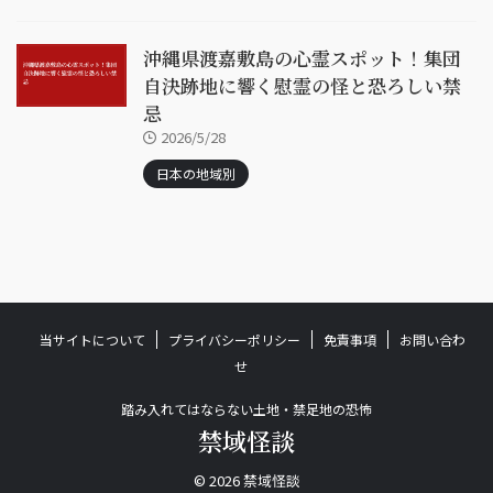
沖縄県渡嘉敷島の心霊スポット！集団
自決跡地に響く慰霊の怪と恐ろしい禁
忌
2026/5/28
日本の地域別
当サイトについて
プライバシーポリシー
免責事項
お問い合わ
せ
踏み入れてはならない土地・禁足地の恐怖
禁域怪談
© 2026 禁域怪談