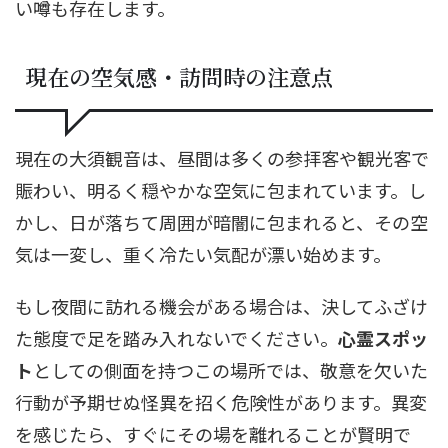
い噂も存在します。
現在の空気感・訪問時の注意点
現在の大須観音は、昼間は多くの参拝客や観光客で
賑わい、明るく穏やかな空気に包まれています。し
かし、日が落ちて周囲が暗闇に包まれると、その空
気は一変し、重く冷たい気配が漂い始めます。
もし夜間に訪れる機会がある場合は、決してふざけ
た態度で足を踏み入れないでください。
心霊スポッ
ト
としての側面を持つこの場所では、敬意を欠いた
行動が予期せぬ怪異を招く危険性があります。異変
を感じたら、すぐにその場を離れることが賢明で