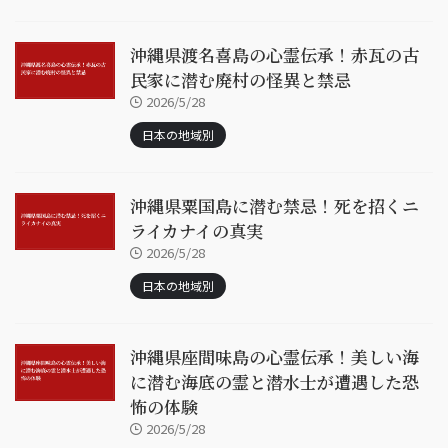
沖縄県渡名喜島の心霊伝承！赤瓦の古
民家に潜む廃村の怪異と禁忌
2026/5/28
日本の地域別
沖縄県粟国島に潜む禁忌！死を招くニ
ライカナイの真実
2026/5/28
日本の地域別
沖縄県座間味島の心霊伝承！美しい海
に潜む海底の霊と潜水士が遭遇した恐
怖の体験
2026/5/28