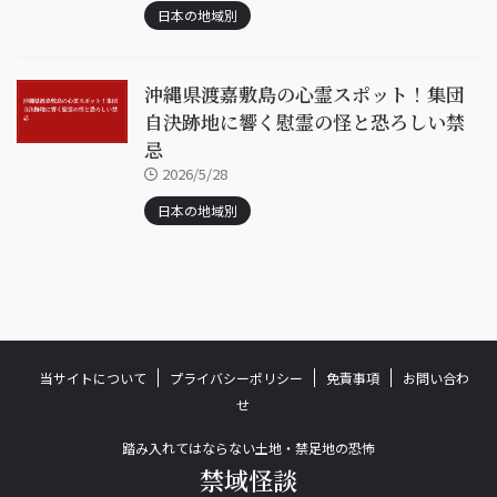
日本の地域別
沖縄県渡嘉敷島の心霊スポット！集団
自決跡地に響く慰霊の怪と恐ろしい禁
忌
2026/5/28
日本の地域別
当サイトについて
プライバシーポリシー
免責事項
お問い合わ
せ
踏み入れてはならない土地・禁足地の恐怖
禁域怪談