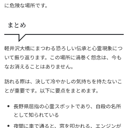
に危険な場所です。
まとめ
軽井沢大橋にまつわる恐ろしい伝承と心霊現象につ
いて振り返ります。この場所に渦巻く怨念は、今も
なお消えることはありません。
訪れる際は、決して冷やかしの気持ちを持たないこ
とが重要です。以下に要点をまとめます。
長野県屈指の心霊スポットであり、自殺の名所
として知られている
夜間に車で通ると、窓を叩かれる、エンジンが