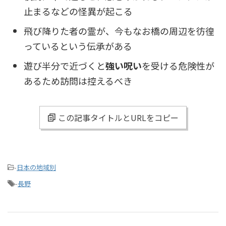
止まるなどの怪異が起こる
飛び降りた者の霊が、今もなお橋の周辺を彷徨
っているという伝承がある
遊び半分で近づくと
強い呪い
を受ける危険性が
あるため訪問は控えるべき
この記事タイトルとURLをコピー
-
日本の地域別
-
長野