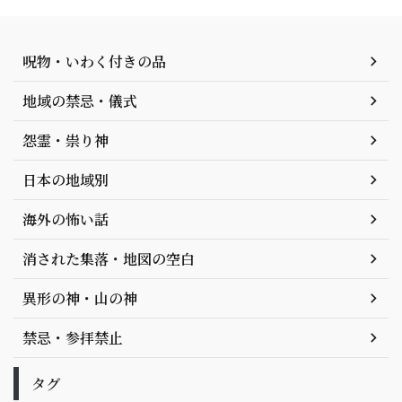
呪物・いわく付きの品
地域の禁忌・儀式
怨霊・祟り神
日本の地域別
海外の怖い話
消された集落・地図の空白
異形の神・山の神
禁忌・参拝禁止
タグ