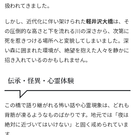
扱われてきました。
しかし、近代化に伴い架けられた
軽井沢大橋
は、そ
の圧倒的な高さと下を流れる川の深さから、次第に
死を惹きつける場所へと変貌してしまいました。深
い森に囲まれた環境が、絶望を抱えた人々を静かに
招き入れているのかもしれません。
伝承・怪異・心霊体験
この橋で語り継がれる怖い話や心霊現象は、どれも
背筋が凍るようなものばかりです。地元では「夜は
絶対に近づいてはいけない」と固く戒められていま
す。