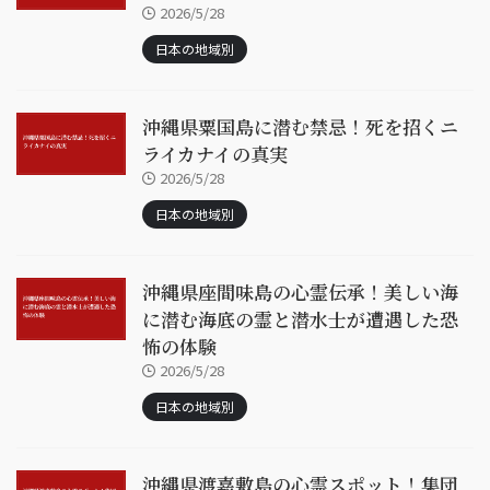
2026/5/28
日本の地域別
沖縄県粟国島に潜む禁忌！死を招くニ
ライカナイの真実
2026/5/28
日本の地域別
沖縄県座間味島の心霊伝承！美しい海
に潜む海底の霊と潜水士が遭遇した恐
怖の体験
2026/5/28
日本の地域別
沖縄県渡嘉敷島の心霊スポット！集団