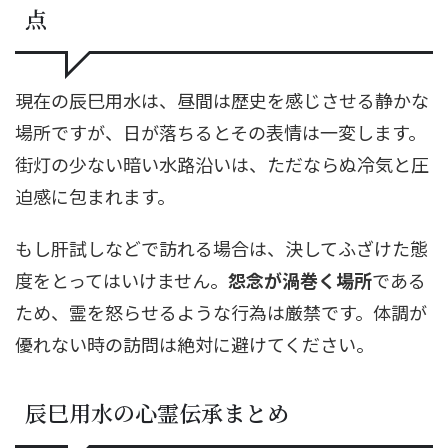
点
現在の辰巳用水は、昼間は歴史を感じさせる静かな
場所ですが、日が落ちるとその表情は一変します。
街灯の少ない暗い水路沿いは、ただならぬ冷気と圧
迫感に包まれます。
もし肝試しなどで訪れる場合は、決してふざけた態
度をとってはいけません。
怨念が渦巻く場所
である
ため、霊を怒らせるような行為は厳禁です。体調が
優れない時の訪問は絶対に避けてください。
辰巳用水の心霊伝承まとめ