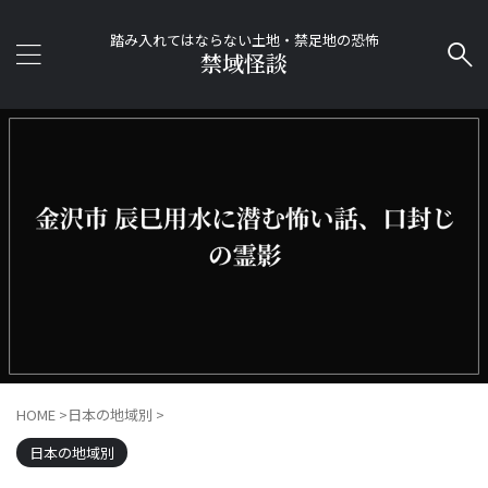
踏み入れてはならない土地・禁足地の恐怖
禁域怪談
HOME
>
日本の地域別
>
日本の地域別