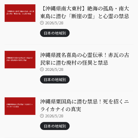
【沖縄県南大東村】絶海の孤島・南大
東島に潜む「断崖の霊」と心霊の禁忌
2026/5/28
日本の地域別
沖縄県渡名喜島の心霊伝承！赤瓦の古
民家に潜む廃村の怪異と禁忌
2026/5/28
日本の地域別
沖縄県粟国島に潜む禁忌！死を招くニ
ライカナイの真実
2026/5/28
日本の地域別