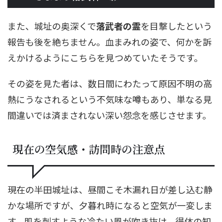
また、城址の奥深くで
落武者の霊
を目撃したという
報告も後を絶ちません。血まみれの姿で、何かを訴
えかけるようにこちらを見つめていたそうです。
その姿を見た者は、数日間にわたって原因不明の高
熱にうなされるという不気味な噂もあり、単なる見
間違いでは済まされない深い怨念を感じさせます。
現在の空気感・訪問時の注意点
現在の半田城址は、昼間こそ木漏れ日が差し込む静
かな場所ですが、夕暮れ時になると空気が一変しま
す。肌を刺すような冷たい風が吹き抜け、得体の知