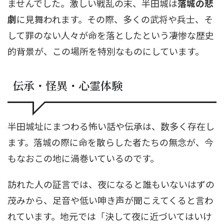
ませんでした。激しい戦乱の末、半田城は
落城の悲
劇
に見舞われます。その際、多くの武将や兵士、そ
して罪のない人々が命を落としたという凄惨な歴史
的背景が、この場所を特別なものにしています。
伝承・怪異・心霊体験
半田城址にまつわる怖い話や伝承は、数多く存在し
ます。落城の際に命を散らした者たちの無念が、今
もなおこの地に渦巻いているのです。
訪れた人の証言では、夜になると誰もいないはずの
茂みから、足音や低い呻き声が聞こえてくると言わ
れています。地元では「決して夜に近づいてはいけ