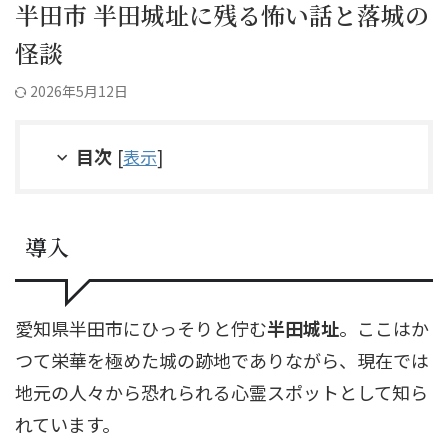
半田市 半田城址に残る怖い話と落城の
怪談
2026年5月12日
目次
[
表示
]
導入
愛知県半田市にひっそりと佇む
半田城址
。ここはか
つて栄華を極めた城の跡地でありながら、現在では
地元の人々から恐れられる心霊スポットとして知ら
れています。