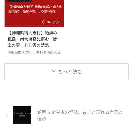
2026/5/28
【沖縄県南大東村】絶海の
孤島・南大東島に潜む「断
崖の霊」と心霊の禁忌
沖縄県南大東村に伝わる断崖の霊
と絶海の孤島に潜む怪異
もっと読む
瀬戸市 定光寺の怪談、夜ごと現れる亡霊の
伝承