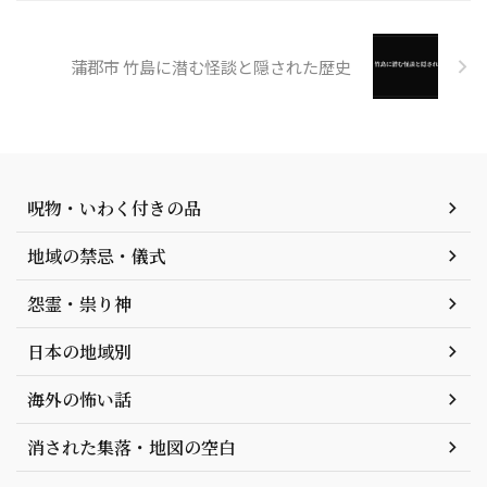
蒲郡市 竹島に潜む怪談と隠された歴史
呪物・いわく付きの品
地域の禁忌・儀式
怨霊・祟り神
日本の地域別
海外の怖い話
消された集落・地図の空白