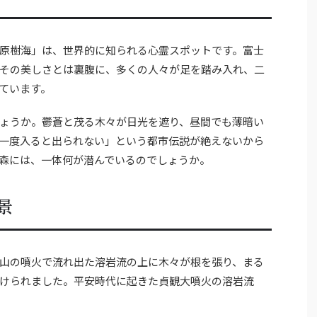
原樹海」は、世界的に知られる心霊スポットです。富士
その美しさとは裏腹に、多くの人々が足を踏み入れ、二
ています。
ょうか。鬱蒼と茂る木々が日光を遮り、昼間でも薄暗い
一度入ると出られない」という都市伝説が絶えないから
森には、一体何が潜んでいるのでしょうか。
景
山の噴火で流れ出た溶岩流の上に木々が根を張り、まる
けられました。平安時代に起きた貞観大噴火の溶岩流