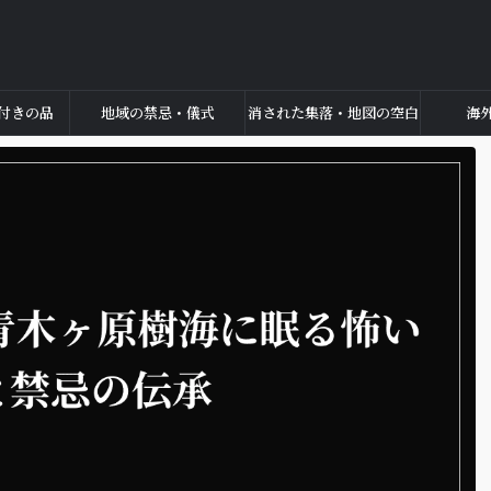
付きの品
地域の禁忌・儀式
消された集落・地図の空白
海