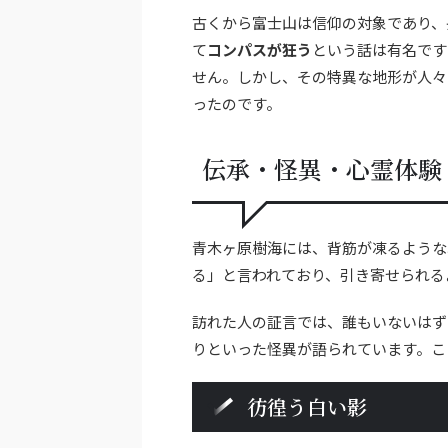
古くから富士山は信仰の対象であり、
て
コンパスが狂う
という話は有名です
せん。しかし、その特異な地形が人々
ったのです。
伝承・怪異・心霊体験
青木ヶ原樹海には、背筋が凍るような
る」と言われており、引き寄せられる
訪れた人の証言では、誰もいないはず
りといった怪異が語られています。こ
彷徨う白い影