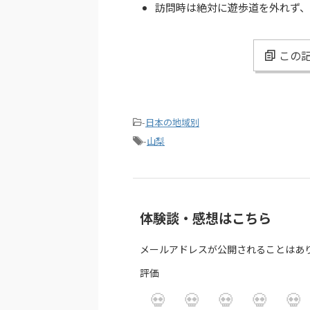
訪問時は絶対に遊歩道を外れず、
この記
-
日本の地域別
-
山梨
体験談・感想はこちら
メールアドレスが公開されることはあ
評価