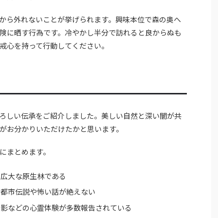
から外れないことが挙げられます。興味本位で森の奥へ
険に晒す行為です。冷やかし半分で訪れると良からぬも
戒心を持って行動してください。
ろしい伝承をご紹介しました。美しい自然と深い闇が共
がお分かりいただけたかと思います。
にまとめます。
た広大な原生林である
う都市伝説や怖い話が絶えない
い影などの心霊体験が多数報告されている