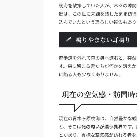
樹海を散策していた人が、木々の隙間
影は、この世に未練を残したまま彷徨
込んでいたという恐ろしい報告もあり
鳴りやまない耳鳴り
遊歩道を外れて森の奥へ進むと、突然
す。森に留まる霊たちが何かを訴えか
に陥る人も少なくありません。
現在の空気感・訪問時
現在の青木ヶ原樹海は、自然豊かな観
と、そこは
死の匂いが漂う異界
です。
とがあり、異様な空気感が訪れる者を