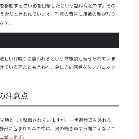
を移動する白い影を目撃したという話は有名です。その
う霊だと言われています。写真の背景に無数の顔が写り
ます。
激しい耳鳴りに襲われるという体験談も寄せられていま
けている声だとも言われ、急に方向感覚を失いパニック
の注意点
光地として整備されていますが、一歩遊歩道を外れる
静寂に包まれた森の中は、鳥の鳴き声すら聞こえないこ
圧倒します。