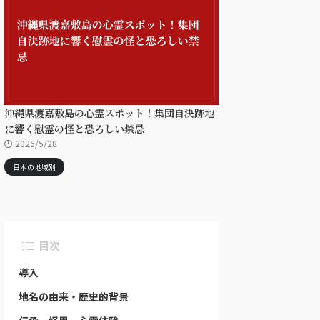
沖縄県渡嘉敷島の心霊スポット！集団自決跡地
に響く慰霊の怪と恐ろしい禁忌
2026/5/28
日本の地域別
目次
導入
地名の由来・歴史的背景