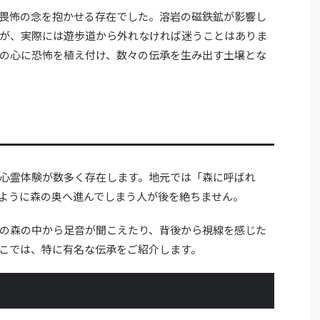
畏怖の念を抱かせる存在でした。溶岩の磁鉄鉱が影響し
が、実際には遊歩道から外れなければ迷うことはありま
の心に恐怖を植え付け、数々の伝承を生み出す土壌とな
心霊体験が数多く存在します。地元では「森に呼ばれ
ように森の奥へ進んでしまう人が後を絶ちません。
の森の中から足音が聞こえたり、背後から視線を感じた
こでは、特に有名な伝承をご紹介します。