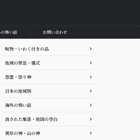
外の怖い話
お問い合わせ
呪物・いわく付きの品
地域の禁忌・儀式
怨霊・祟り神
日本の地域別
海外の怖い話
消された集落・地図の空白
異形の神・山の神