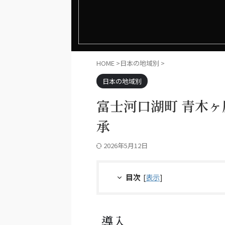
HOME
>
日本の地域別
>
日本の地域別
富士河口湖町 青木
承
2026年5月12日
目次
[
表示
]
導入