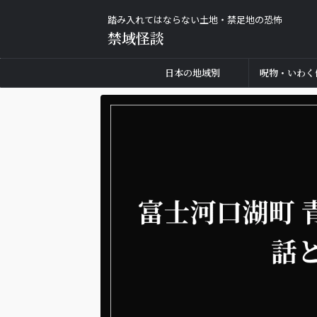
踏み入れてはならない土地・禁足地の恐怖
禁域怪談
日本の地域別
呪物・いわく