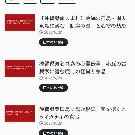
【沖縄県南大東村】絶海の孤島・南大
東島に潜む「断崖の霊」と心霊の禁忌
2026/5/28
日本の地域別
沖縄県渡名喜島の心霊伝承！赤瓦の古
民家に潜む廃村の怪異と禁忌
2026/5/28
日本の地域別
沖縄県粟国島に潜む禁忌！死を招くニ
ライカナイの真実
2026/5/28
日本の地域別