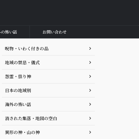
外の怖い話
お問い合わせ
呪物・いわく付きの品
地域の禁忌・儀式
怨霊・祟り神
日本の地域別
海外の怖い話
消された集落・地図の空白
異形の神・山の神