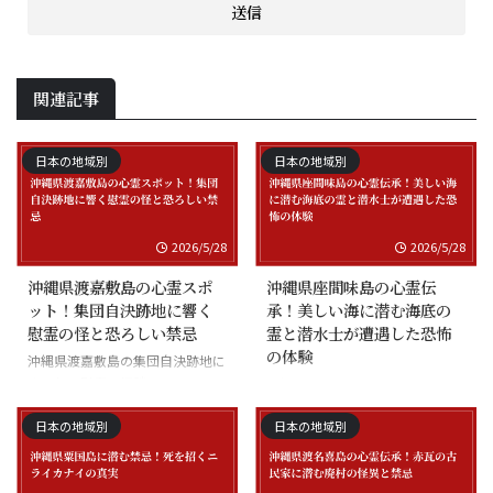
関連記事
日本の地域別
日本の地域別
2026/5/28
2026/5/28
沖縄県渡嘉敷島の心霊スポ
沖縄県座間味島の心霊伝
ット！集団自決跡地に響く
承！美しい海に潜む海底の
慰霊の怪と恐ろしい禁忌
霊と潜水士が遭遇した恐怖
の体験
沖縄県渡嘉敷島の集団自決跡地に
まつわる慰霊の怪談
沖縄県座間味島の海底の霊と潜水
士の怪談
日本の地域別
日本の地域別