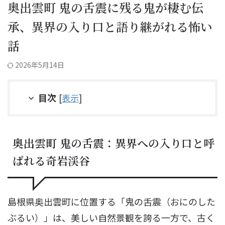
奥出雲町 鬼の舌震に残る鬼が棲む伝
承、異界の入り口と語り継がれる怖い
話
2026年5月14日
目次
[
表示
]
奥出雲町 鬼の舌震：異界への入り口と呼
ばれる奇岩渓谷
島根県奥出雲町に位置する「鬼の舌震（おにのした
ぶるい）」は、美しい自然景観を誇る一方で、古く