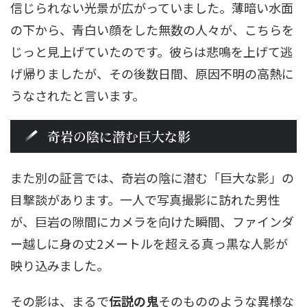
信じられない光景が広がっていました。薄暗い水面
の下から、青白い顔をした無数の人々が、こちらを
じっと見上げていたのです。彼らは悲鳴を上げて逃
げ帰りましたが、その後数日間、原因不明の高熱に
うなされたと言います。
奇岩の陰に潜む巨大な影
また別の証言では、奇岩の陰に潜む「巨大な影」の
目撃談があります。一人で写真撮影に訪れた男性
が、巨岩の隙間にカメラを向けた瞬間、ファインダ
ー越しに身の丈2メートルを超える真っ黒な人影が
映り込みました。
その影は、まるで
伝説の鬼
そのもののような異様な