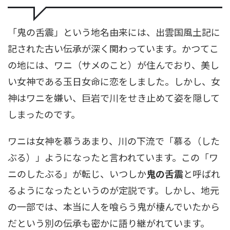
「鬼の舌震」という地名由来には、出雲国風土記に
記された古い伝承が深く関わっています。かつてこ
の地には、ワニ（サメのこと）が住んでおり、美し
い女神である玉日女命に恋をしました。しかし、女
神はワニを嫌い、巨岩で川をせき止めて姿を隠して
しまったのです。
ワニは女神を慕うあまり、川の下流で「慕る（した
ぶる）」ようになったと言われています。この「ワ
ニのしたぶる」が転じ、いつしか
鬼の舌震
と呼ばれ
るようになったというのが定説です。しかし、地元
の一部では、本当に人を喰らう鬼が棲んでいたから
だという別の伝承も密かに語り継がれています。