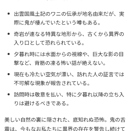
出雲国風土記のワニの伝承が地名由来だが、実
際に鬼が棲んでいたという噂もある。
奇岩が連なる特異な地形から、古くから異界の
入り口として恐れられている。
夕暮れ時には水面からの視線や、巨大な影の目
撃など、背筋の凍る怖い話が絶えない。
現在も冷たい空気が漂い、訪れた人の証言では
不可解な現象が報告されている。
訪問時は敬意を払い、特に夕暮れ以降の立ち入
りは避けるべきである。
美しい自然の裏に隠された、底知れぬ恐怖。鬼の舌
震は、今もなお私たちに異界の存在を警告し続けて