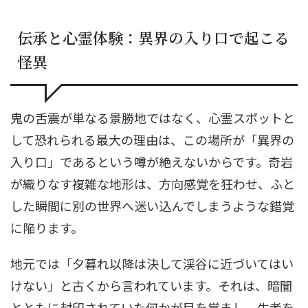
伝承と心霊体験：異界の入り口で起こる
怪異
鬼の舌震が単なる景勝地ではなく、心霊スポットと
して恐れられる最大の理由は、この場所が「異界の
入り口」であるという噂が絶えないからです。奇岩
が織りなす複雑な地形は、方向感覚を狂わせ、ふと
した瞬間に別の世界へ迷い込んでしまうような錯覚
に陥ります。
地元では「夕暮れ以降は決して渓谷に近づいてはい
けない」と古くから言われています。それは、暗闇
とともに封印されていた何かが目を覚まし、生者を