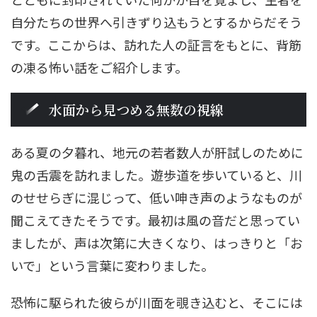
自分たちの世界へ引きずり込もうとするからだそう
です。ここからは、訪れた人の証言をもとに、背筋
の凍る怖い話をご紹介します。
水面から見つめる無数の視線
ある夏の夕暮れ、地元の若者数人が肝試しのために
鬼の舌震を訪れました。遊歩道を歩いていると、川
のせせらぎに混じって、低い呻き声のようなものが
聞こえてきたそうです。最初は風の音だと思ってい
ましたが、声は次第に大きくなり、はっきりと「お
いで」という言葉に変わりました。
恐怖に駆られた彼らが川面を覗き込むと、そこには