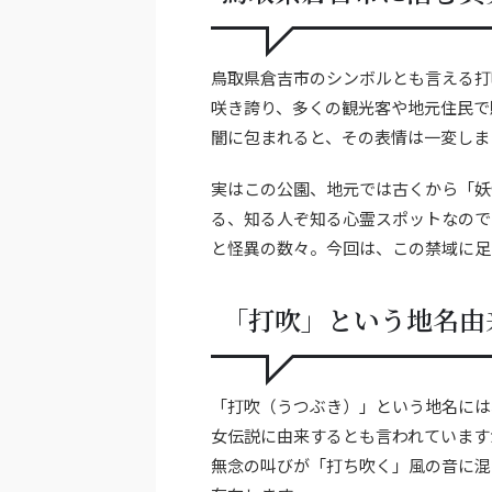
鳥取県倉吉市のシンボルとも言える打
咲き誇り、多くの観光客や地元住民で
闇に包まれると、その表情は一変しま
実はこの公園、地元では古くから「妖
る、知る人ぞ知る心霊スポットなので
と怪異の数々。今回は、この禁域に足
「打吹」という地名由
「打吹（うつぶき）」という地名には
女伝説に由来するとも言われています
無念の叫びが「打ち吹く」風の音に混