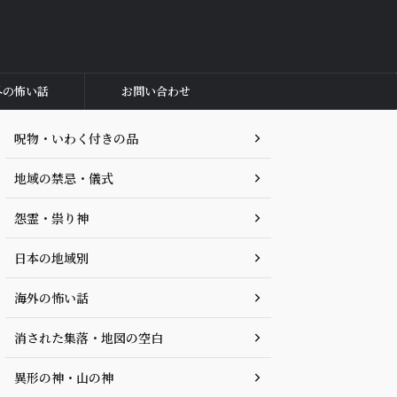
外の怖い話
お問い合わせ
呪物・いわく付きの品
地域の禁忌・儀式
怨霊・祟り神
日本の地域別
海外の怖い話
消された集落・地図の空白
異形の神・山の神