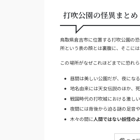
打吹公園の怪異まとめ
鳥取県倉吉市に位置する打吹公園の恐
所という表の顔とは裏腹に、そこには
この場所がなぜこれほどまでに恐れら
昼間は美しい公園だが、夜にな
地名由来には天女伝説のほか、
戦国時代の打吹城における激し
夜間には背後から迫る謎の足音
木々の間に
人間ではない妖怪の