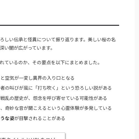
ろしい伝承と怪異について振り返ります。美しい桜の名
深い闇が広がっています。
れているのか、その要点を以下にまとめました。
ると空気が一変し異界の入り口となる
死者の叫びが風に「打ち吹く」という恐ろしい説がある
い戦乱の歴史が、怨念を呼び寄せている可能性がある
や、奇妙な音が聞こえるという心霊体験が多発している
ような姿
が目撃されることがある