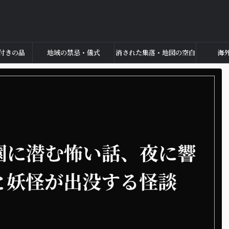
付きの品
地域の禁忌・儀式
消された集落・地図の空白
海