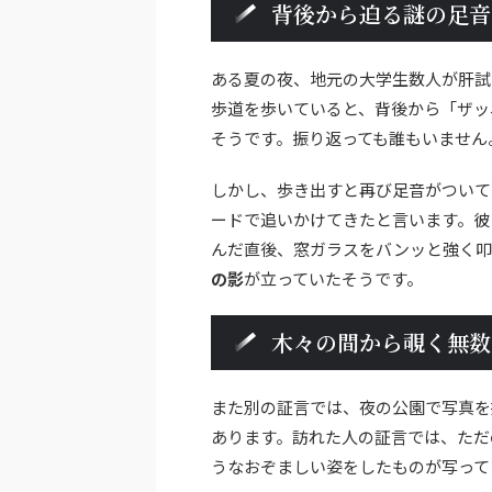
背後から迫る謎の足音
ある夏の夜、地元の大学生数人が肝試
歩道を歩いていると、背後から「ザッ
そうです。振り返っても誰もいません
しかし、歩き出すと再び足音がついて
ードで追いかけてきたと言います。彼
んだ直後、窓ガラスをバンッと強く叩
の影
が立っていたそうです。
木々の間から覗く無数
また別の証言では、夜の公園で写真を
あります。訪れた人の証言では、ただ
うなおぞましい姿をしたものが写って