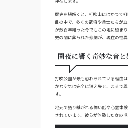
存在します。
歴史を紐解くと、打吹山にはかつて打
乱の中で、多くの武将や兵士たちが血
が数百年経った今でもこの地に留まり
史の闇に葬られた悲劇が、現在の怪異
闇夜に響く奇妙な音と
打吹公園が最も恐れられている理由は
かな空気は完全に消え失せ、まるで異
す。
地元で語り継がれる怖い話や心霊体験
されています。彼らが体験した身の毛