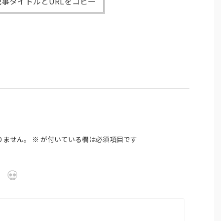
事タイトルとURLをコピー
りません。
※
が付いている欄は必須項目です