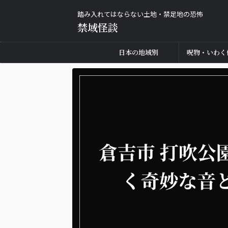
踏み入れてはならない土地・禁足地の恐怖
禁域怪談
日本の地域別
呪物・いわく