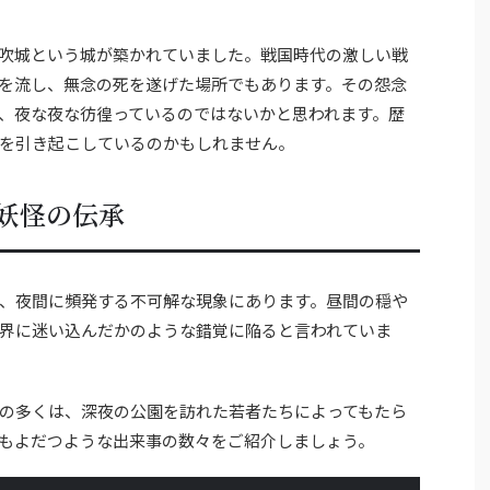
吹城という城が築かれていました。戦国時代の激しい戦
を流し、無念の死を遂げた場所でもあります。その怨念
、夜な夜な彷徨っているのではないかと思われます。歴
を引き起こしているのかもしれません。
妖怪の伝承
、夜間に頻発する不可解な現象にあります。昼間の穏や
界に迷い込んだかのような錯覚に陥ると言われていま
の多くは、深夜の公園を訪れた若者たちによってもたら
もよだつような出来事の数々をご紹介しましょう。