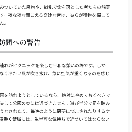
みついていた魔物や、戦乱で命を落とした者たちの怨霊
す。夜な夜な聞こえる奇妙な音は、彼らが獲物を探して
ん。
訪問への警告
連れがピクニックを楽しむ平和な憩いの場です。しか
なく冷たい風が吹き抜け、急に空気が重くなるのを感じ
園を訪れようとしているなら、絶対にやめておくべきで
決して公園の奥には近づきません。遊び半分で足を踏み
うなされたり、毎晩のように悪夢に悩まされたりするケ
渦巻く禁域
には、生半可な気持ちで近づいてはならない