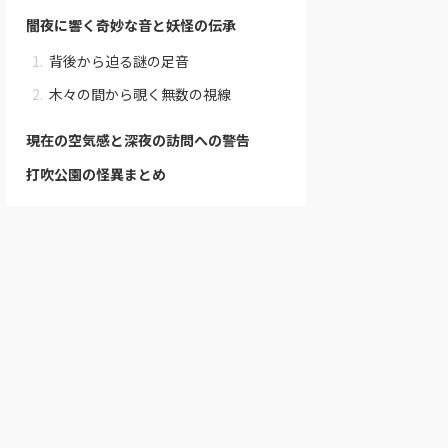
闇夜に響く奇妙な音と妖怪の伝承
背後から迫る謎の足音
木々の間から覗く無数の視線
現在の空気感と深夜の訪問への警告
打吹公園の怪異まとめ