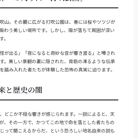
吹山。その麓に広がる打吹公園は、春には桜やツツジが
賑わう美しい場所です。しかし、陽が落ちて周囲が深い
す。
怪が出る」「夜になると奇妙な音が響き渡る」と噂され
す。美しい景観の裏に隠された、背筋の凍るような伝承
を踏み入れた者たちが体験した恐怖の真実に迫ります。
来と歴史の闇
、どこか不穏な響きが感じられます。一説によると、天
が、その一方で、かつてこの地で命を落とした者たちの
じって聞こえるからだ、という恐ろしい地名由来の説も