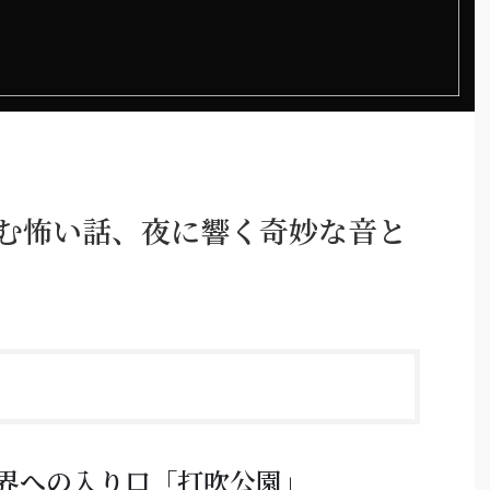
潜む怖い話、夜に響く奇妙な音と
界への入り口「打吹公園」