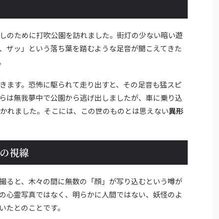
しのために打吹公園を訪れました。街灯の少ない暗い遊
、ザッ」という落ち葉を踏むような足音が聞こえてきた
。
きます。恐怖に駆られて走り出すと、その足音も猛スピ
らは無我夢中で公園から逃げ出しましたが、車に乗り込
かれました。そこには、この世のものとは思えない
異形
の視線
撮ると、木々の間に無数の「顔」が写り込むという噂が
の心霊写真ではなく、明らかに人間ではない、妖怪のよ
いたとのことです。