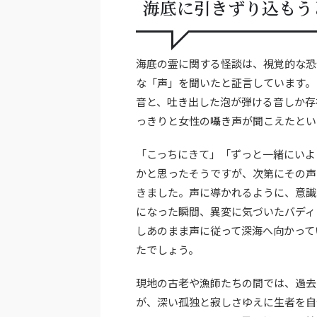
海底に引きずり込もう
海底の霊に関する怪談は、視覚的な恐
な「声」を聞いたと証言しています。
音と、吐き出した泡が弾ける音しか存
っきりと女性の囁き声が聞こえたとい
「こっちにきて」「ずっと一緒にいよ
かと思ったそうですが、次第にその声
きました。声に導かれるように、意識
になった瞬間、異変に気づいたバディ
しあのまま声に従って深海へ向かって
たでしょう。
現地の古老や漁師たちの間では、過去
が、深い孤独と寂しさゆえに生者を自