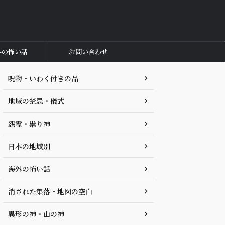
外の怖い話
お問い合わせ
呪物・いわく付きの品
地域の禁忌・儀式
怨霊・祟り神
日本の地域別
海外の怖い話
消された集落・地図の空白
異形の神・山の神