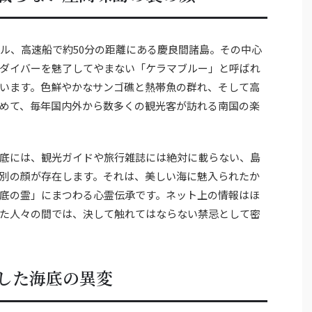
トル、高速船で約50分の距離にある慶良間諸島。その中心
ダイバーを魅了してやまない「ケラマブルー」と呼ばれ
います。色鮮やかなサンゴ礁と熱帯魚の群れ、そして高
めて、毎年国内外から数多くの観光客が訪れる南国の楽
底には、観光ガイドや旅行雑誌には絶対に載らない、島
別の顔が存在します。それは、美しい海に魅入られたか
底の霊」にまつわる心霊伝承です。ネット上の情報はほ
た人々の間では、決して触れてはならない禁忌として密
した海底の異変