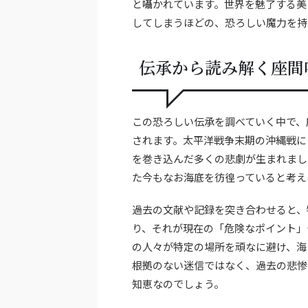
と囁かれています。世界を魅了する美
してしまうほどの、恐ろしい魔力を持
伝承から読み解く座間
この恐ろしい伝承を調べていく中で、
されます。太平洋戦争末期の沖縄戦に
を巻き込んだ多くの悲劇が生まれまし
た今もなお海底を彷徨っていると考え
過去の文献や記録を突き合わせると、
り、それが現在の「危険なポイント」
の人々が特定の場所を頑なに避け、海
根拠のない迷信ではなく、過去の悲惨
知恵なのでしょう。