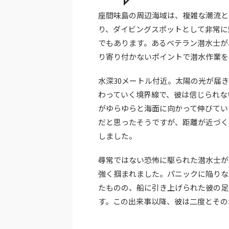
座間味島の周辺海域は、複雑な潮流と
り、ダイビングスポットとして非常に
でもあります。あるベテラン潜水士が
り寄り付かないポイントで潜水作業を
水深30メートル付近。太陽の光が届
わっていく境界線で、彼は信じられな
がゆらゆらと海面に向かって伸びてい
だと思ったそうですが、距離が近づく
しました。
尋常ではない恐怖に駆られた潜水士が
強く掴まれました。パニックに陥りな
たものの、船に引き上げられた彼の足
す。この出来事以降、彼は二度とその