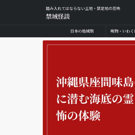
踏み入れてはならない土地・禁足地の恐怖
禁域怪談
日本の地域別
呪物・いわく