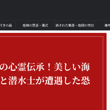
付きの品
地域の禁忌・儀式
消された集落・地図の空白
海