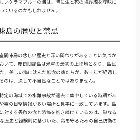
しいケラマブルーの海は、時に生と死の境界線を曖昧に
っているのかもしれません。
味島の歴史と禁忌
座間味島の悲しい歴史と深い関わりがあることに気づか
おいて、慶良間諸島は米軍の最初の上陸地となり、島民
た。美しい海に沈んだ無念の魂たちが、数十年が経過し
るのは、決して不自然なことではありません。
特定の海域での水難事故が過去に集中している時期があ
や霊の目撃情報が多い場所と見事に一致しています。島
に対する畏敬の念と恐怖を抱き続けているのは、単なる
な歴史と経験則に基づいた、命を守るための自己防衛の