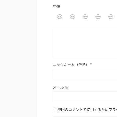
評価
ニックネーム（任意）
*
メール
※
次回のコメントで使用するためブラ