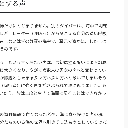
とする声
怖だけにとどまりません。別のダイバーは、海中で明確
レギュレーター（呼吸器）から聞こえる自分の荒い呼吸
在しないはずの静寂の海中で、耳元で微かに、しかしは
うのです。
う」という甘く冷たい声は、最初は窒素酔いによる幻聴
は大きくなり、やがて複数人の男女の声へと変わってい
が朦朧としたまま深い方へ深い方へと泳いでしまいそう
（同行者）に強く肩を揺さぶられて我に返りました。も
いたら、彼は二度と生きて海面に戻ることはできなかっ
の海難事故で亡くなった者や、海に身を投げた者の魂
分たちのいる海の世界へ引きずり込もうとしているのだ