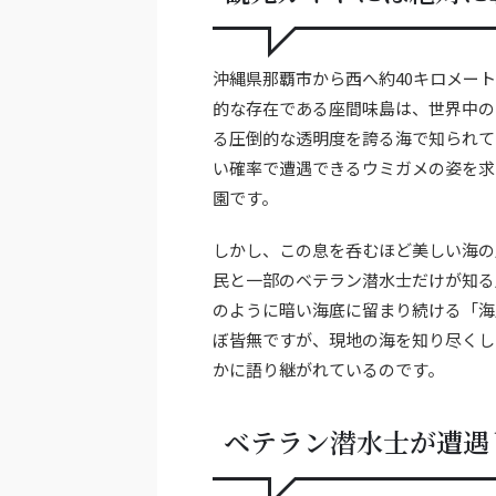
沖縄県那覇市から西へ約40キロメー
的な存在である座間味島は、世界中の
る圧倒的な透明度を誇る海で知られて
い確率で遭遇できるウミガメの姿を求
園です。
しかし、この息を呑むほど美しい海の
民と一部のベテラン潜水士だけが知る
のように暗い海底に留まり続ける「海
ぼ皆無ですが、現地の海を知り尽くし
かに語り継がれているのです。
ベテラン潜水士が遭遇