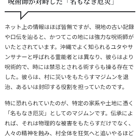
呪術師が対峙した「名もなき厄災」
ネット上の情報はほぼ皆無ですが、現地の古い記録
や口伝を辿ると、かつてこの地には強力な呪術師が
いたとされています。沖縄でよく知られるユタやサ
ンサナーと呼ばれる霊能者とは異なり、彼らはより
呪術的で、時には禁忌とされる術すらも操る存在で
した。彼らは、村に災いをもたらすマジムンを退
治、あるいは封印する役割を担っていたのです。
特に恐れられていたのが、特定の家系や土地に憑く
「名もなき厄災」としてのマジムンです。伝承によ
れば、それは物理的な被害をもたらすだけでなく、
人々の精神を蝕み、村全体を狂気へと追いやるほど