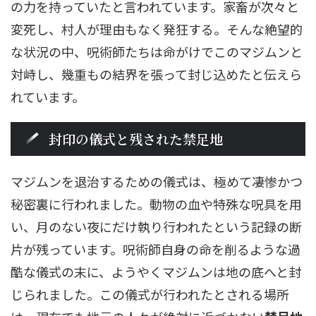
の力を持っていたと言われています。家畜が次々と
変死し、村人が理由もなく発狂する。そんな絶望的
な状況の中、呪術師たちは命がけでこのマジムンと
対峙し、幾重もの結界を張って封じ込めたと伝えら
れています。
封印の儀式と残された禁足地
マジムンを退治するための儀式は、極めて凄惨かつ
秘密裏に行われました。動物の血や特殊な呪具を用
い、月のない夜にだけ執り行われたという記録の断
片が残っています。呪術師自身の命を削るような過
酷な儀式の末に、ようやくマジムンは地の底へと封
じられました。この儀式が行われたとされる場所