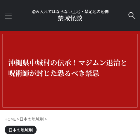
踏み入れてはならない土地・禁足地の恐怖
禁域怪談
HOME
>
日本の地域別
>
日本の地域別