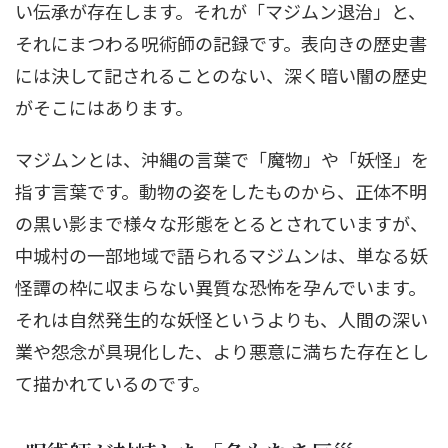
い伝承が存在します。それが「マジムン退治」と、
それにまつわる呪術師の記録です。表向きの歴史書
には決して記されることのない、深く暗い闇の歴史
がそこにはあります。
マジムンとは、沖縄の言葉で「魔物」や「妖怪」を
指す言葉です。動物の姿をしたものから、正体不明
の黒い影まで様々な形態をとるとされていますが、
中城村の一部地域で語られるマジムンは、単なる妖
怪譚の枠に収まらない異質な恐怖を孕んでいます。
それは自然発生的な妖怪というよりも、人間の深い
業や怨念が具現化した、より悪意に満ちた存在とし
て描かれているのです。