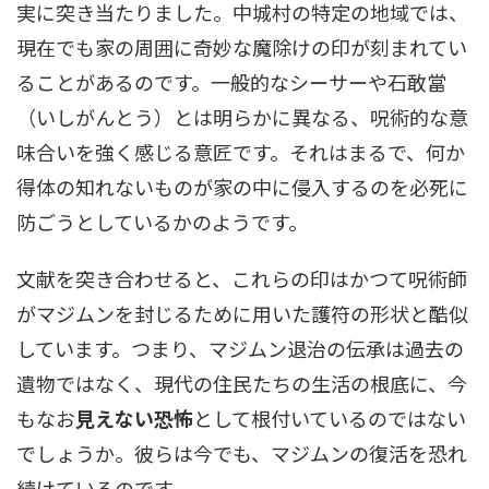
実に突き当たりました。中城村の特定の地域では、
現在でも家の周囲に奇妙な魔除けの印が刻まれてい
ることがあるのです。一般的なシーサーや石敢當
（いしがんとう）とは明らかに異なる、呪術的な意
味合いを強く感じる意匠です。それはまるで、何か
得体の知れないものが家の中に侵入するのを必死に
防ごうとしているかのようです。
文献を突き合わせると、これらの印はかつて呪術師
がマジムンを封じるために用いた護符の形状と酷似
しています。つまり、マジムン退治の伝承は過去の
遺物ではなく、現代の住民たちの生活の根底に、今
もなお
見えない恐怖
として根付いているのではない
でしょうか。彼らは今でも、マジムンの復活を恐れ
続けているのです。