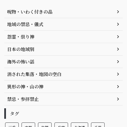
呪物・いわく付きの品
地域の禁忌・儀式
怨霊・祟り神
日本の地域別
海外の怖い話
消された集落・地図の空白
異形の神・山の神
禁忌・参拝禁止
タグ