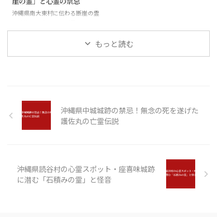
崖の霊」と心霊の禁忌
沖縄県南大東村に伝わる断崖の霊
と絶海の孤島に潜む怪異
もっと読む
沖縄県中城城跡の禁忌！無念の死を遂げた
護佐丸の亡霊伝説
沖縄県読谷村の心霊スポット・座喜味城跡
に潜む「石積みの霊」と怪音