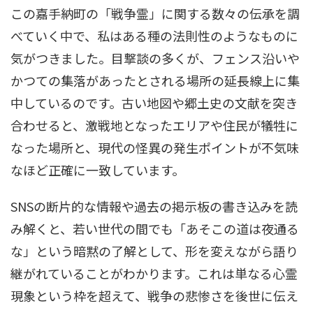
この嘉手納町の「戦争霊」に関する数々の伝承を調
べていく中で、私はある種の法則性のようなものに
気がつきました。目撃談の多くが、フェンス沿いや
かつての集落があったとされる場所の延長線上に集
中しているのです。古い地図や郷土史の文献を突き
合わせると、激戦地となったエリアや住民が犠牲に
なった場所と、現代の怪異の発生ポイントが不気味
なほど正確に一致しています。
SNSの断片的な情報や過去の掲示板の書き込みを読
み解くと、若い世代の間でも「あそこの道は夜通る
な」という暗黙の了解として、形を変えながら語り
継がれていることがわかります。これは単なる心霊
現象という枠を超えて、戦争の悲惨さを後世に伝え