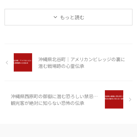
と絶海の孤島に潜む怪異
もっと読む
沖縄県北谷町｜アメリカンビレッジの裏に
潜む戦場跡の心霊伝承
沖縄県西原町の御嶽に潜む恐ろしい禁忌…
観光客が絶対に知らない恐怖の伝承