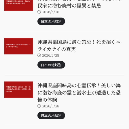
民家に潜む廃村の怪異と禁忌
2026/5/28
日本の地域別
沖縄県粟国島に潜む禁忌！死を招くニ
ライカナイの真実
2026/5/28
日本の地域別
沖縄県座間味島の心霊伝承！美しい海
に潜む海底の霊と潜水士が遭遇した恐
怖の体験
2026/5/28
日本の地域別