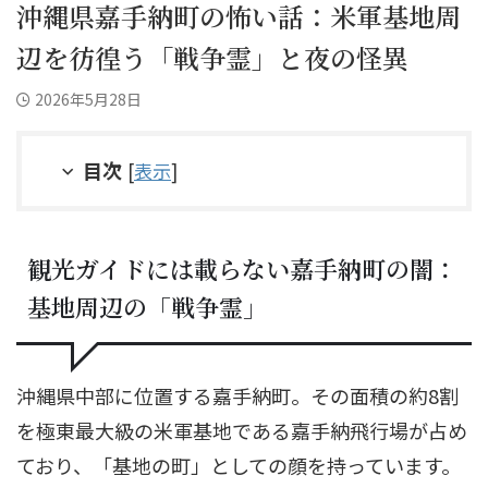
沖縄県嘉手納町の怖い話：米軍基地周
辺を彷徨う「戦争霊」と夜の怪異
2026年5月28日
目次
[
表示
]
観光ガイドには載らない嘉手納町の闇：
基地周辺の「戦争霊」
沖縄県中部に位置する嘉手納町。その面積の約8割
を極東最大級の米軍基地である嘉手納飛行場が占め
ており、「基地の町」としての顔を持っています。