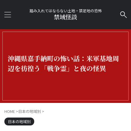
踏み入れてはならない土地・禁足地の恐怖
禁域怪談
HOME
>
日本の地域別
>
日本の地域別