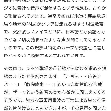
ジオに奇妙な音声が混信するという現象も、古くか
ら報告されています。通常であれば米軍の英語放送
局や地元のFM局がクリアに流れるはずの周波数帯
で、突然激しいノイズと共に、日本語とも英語とも
つかない切羽詰まったような声が聞こえてくるとい
うのです。この現象は特定のカーブや交差点に差し
掛かった時に頻発すると言われています。
その声は、まるで戦場の最前線から助けを求める無
線のようだと形容されます。「こちら……応答せ
よ……」「敵機襲来……」といった断片的な言葉
が、ザーッという雑音の奥から微かに聞こえてくる
そうです。強力な軍事用電波の干渉による単なる偶
然と片付けることもできますが、その音声を聞いた