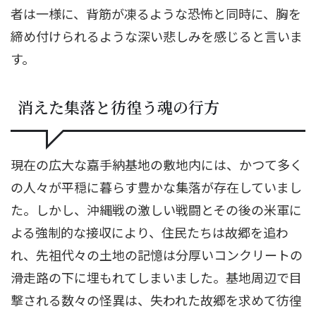
者は一様に、背筋が凍るような恐怖と同時に、胸を
締め付けられるような深い悲しみを感じると言いま
す。
消えた集落と彷徨う魂の行方
現在の広大な嘉手納基地の敷地内には、かつて多く
の人々が平穏に暮らす豊かな集落が存在していまし
た。しかし、沖縄戦の激しい戦闘とその後の米軍に
よる強制的な接収により、住民たちは故郷を追わ
れ、先祖代々の土地の記憶は分厚いコンクリートの
滑走路の下に埋もれてしまいました。基地周辺で目
撃される数々の怪異は、失われた故郷を求めて彷徨