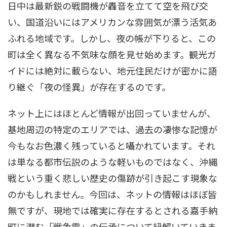
日中は最新鋭の戦闘機が轟音を立てて空を飛び交
い、国道沿いにはアメリカンな雰囲気が漂う活気あ
ふれる地域です。しかし、夜の帳が下りると、この
町は全く異なる不気味な顔を見せ始めます。観光ガ
イドには絶対に載らない、地元住民だけが密かに語
り継ぐ「夜の怪異」が存在するのです。
ネット上にはほとんど情報が出回っていませんが、
基地周辺の特定のエリアでは、過去の凄惨な記憶が
今もなお色濃く残っていると囁かれています。それ
は単なる都市伝説のような軽いものではなく、沖縄
戦という重く悲しい歴史の傷跡が引き起こす現象な
のかもしれません。今回は、ネットの情報はほぼ皆
無ですが、現地では確実に存在するとされる嘉手納
町に潜む「戦争霊」の伝承について紐解いていきま