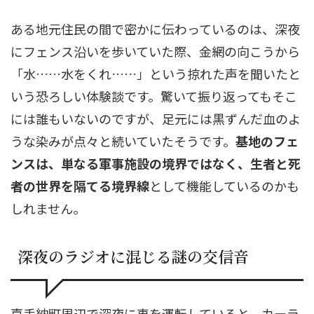
ある地元住民の間で密かに伝わっているのは、深夜
にフェンス沿いを歩いていた際、金網の向こうから
「水……水をくれ……」という掠れた声を聞いたと
いう恐ろしい体験談です。驚いて振り返ってもそこ
には誰もいないのですが、足元には黒ずんだ血のよ
うな染みが点々と続いていたそうです。
基地のフェ
ンスは、単なる軍事施設の境界ではなく、生者と死
者の世界を隔てる境界線
として機能しているのかも
しれません。
深夜のラジオに混じる謎の交信音
嘉手納町周辺で深夜に車を運転していると、カーラ