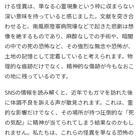
ける怪異は、単なる心霊現象という枠に収まらない
深い意味を持っていると感じました。文献を突き合
わせると、南風原陸軍病院壕などで起きた悲劇は想
像を絶するものであり、麻酔なしでの手術や、暗闇
の中での死の恐怖など、その強烈な無念や恐怖が、
土地の記憶として定着していると考えられます。物
理的な痕跡だけでなく、精神的な傷跡が今もなおこ
の地に残っているのです。
SNSの情報を読み解くと、近年でもガマを訪れた後
に体調不良を訴える声が散見されます。これは、霊
的な影響だけでなく、その場所が持つ圧倒的な「死
の気配」に精神が当てられてしまう結果なのかもし
れません。私たちは、これらの怪異を単なる恐怖の