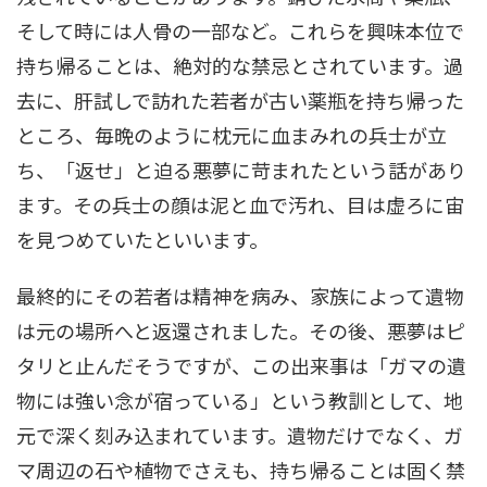
そして時には人骨の一部など。これらを興味本位で
持ち帰ることは、絶対的な禁忌とされています。過
去に、肝試しで訪れた若者が古い薬瓶を持ち帰った
ところ、毎晩のように枕元に血まみれの兵士が立
ち、「返せ」と迫る悪夢に苛まれたという話があり
ます。その兵士の顔は泥と血で汚れ、目は虚ろに宙
を見つめていたといいます。
最終的にその若者は精神を病み、家族によって遺物
は元の場所へと返還されました。その後、悪夢はピ
タリと止んだそうですが、この出来事は「ガマの遺
物には強い念が宿っている」という教訓として、地
元で深く刻み込まれています。遺物だけでなく、ガ
マ周辺の石や植物でさえも、持ち帰ることは固く禁