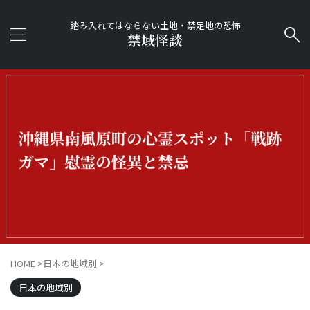
踏み入れてはならない土地・禁足地の恐怖
禁域怪談
HOME
>
日本の地域別
>
日本の地域別