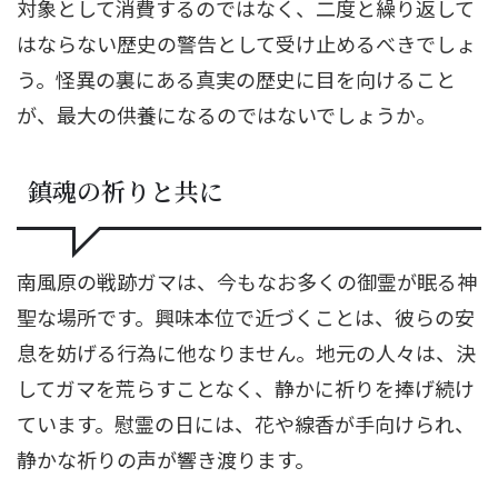
対象として消費するのではなく、二度と繰り返して
はならない歴史の警告として受け止めるべきでしょ
う。怪異の裏にある真実の歴史に目を向けること
が、最大の供養になるのではないでしょうか。
鎮魂の祈りと共に
南風原の戦跡ガマは、今もなお多くの御霊が眠る神
聖な場所です。興味本位で近づくことは、彼らの安
息を妨げる行為に他なりません。地元の人々は、決
してガマを荒らすことなく、静かに祈りを捧げ続け
ています。慰霊の日には、花や線香が手向けられ、
静かな祈りの声が響き渡ります。