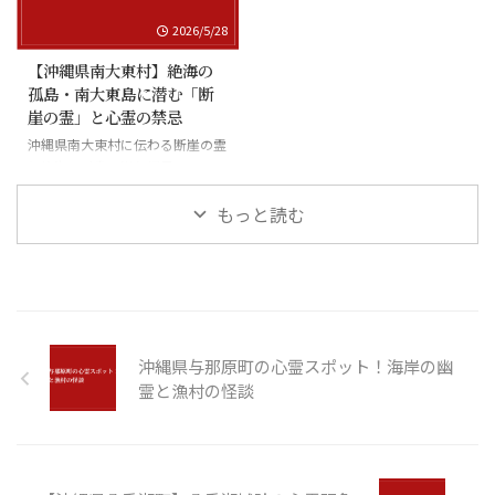
2026/5/28
【沖縄県南大東村】絶海の
孤島・南大東島に潜む「断
崖の霊」と心霊の禁忌
沖縄県南大東村に伝わる断崖の霊
と絶海の孤島に潜む怪異
もっと読む
沖縄県与那原町の心霊スポット！海岸の幽
霊と漁村の怪談