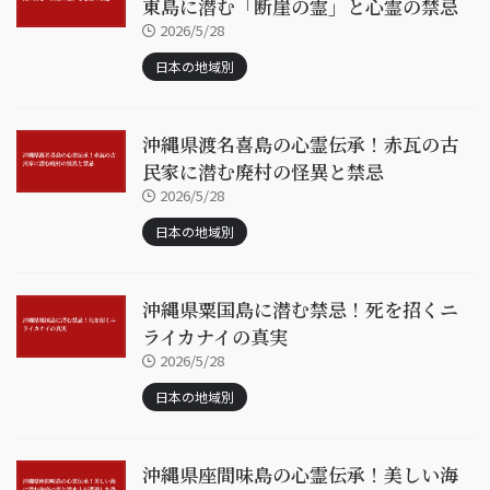
東島に潜む「断崖の霊」と心霊の禁忌
2026/5/28
日本の地域別
沖縄県渡名喜島の心霊伝承！赤瓦の古
民家に潜む廃村の怪異と禁忌
2026/5/28
日本の地域別
沖縄県粟国島に潜む禁忌！死を招くニ
ライカナイの真実
2026/5/28
日本の地域別
沖縄県座間味島の心霊伝承！美しい海