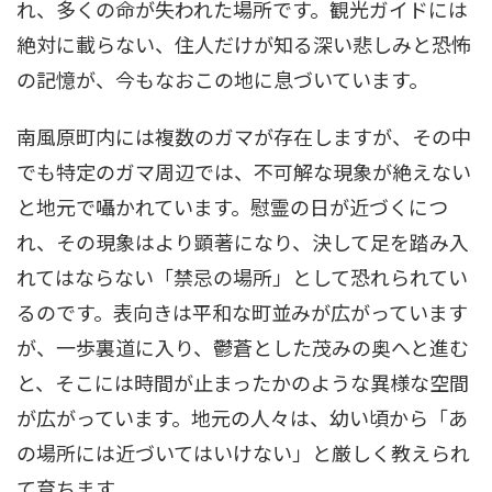
れ、多くの命が失われた場所です。観光ガイドには
絶対に載らない、住人だけが知る深い悲しみと恐怖
の記憶が、今もなおこの地に息づいています。
南風原町内には複数のガマが存在しますが、その中
でも特定のガマ周辺では、不可解な現象が絶えない
と地元で囁かれています。慰霊の日が近づくにつ
れ、その現象はより顕著になり、決して足を踏み入
れてはならない「禁忌の場所」として恐れられてい
るのです。表向きは平和な町並みが広がっています
が、一歩裏道に入り、鬱蒼とした茂みの奥へと進む
と、そこには時間が止まったかのような異様な空間
が広がっています。地元の人々は、幼い頃から「あ
の場所には近づいてはいけない」と厳しく教えられ
て育ちます。