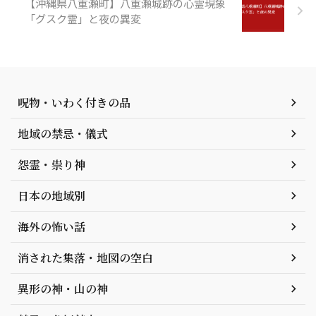
【沖縄県八重瀬町】八重瀬城跡の心霊現象
「グスク霊」と夜の異変
呪物・いわく付きの品
地域の禁忌・儀式
怨霊・祟り神
日本の地域別
海外の怖い話
消された集落・地図の空白
異形の神・山の神