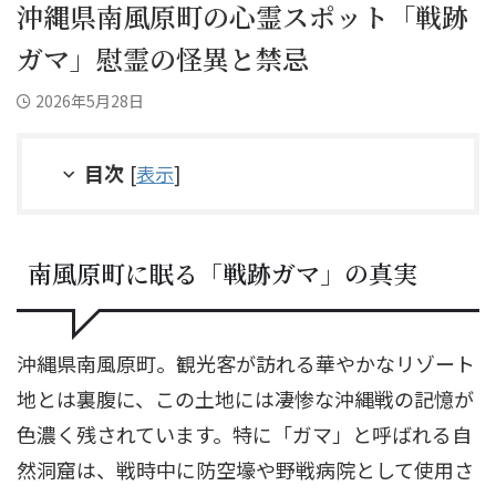
沖縄県南風原町の心霊スポット「戦跡
ガマ」慰霊の怪異と禁忌
2026年5月28日
目次
[
表示
]
南風原町に眠る「戦跡ガマ」の真実
沖縄県南風原町。観光客が訪れる華やかなリゾート
地とは裏腹に、この土地には凄惨な沖縄戦の記憶が
色濃く残されています。特に「ガマ」と呼ばれる自
然洞窟は、戦時中に防空壕や野戦病院として使用さ