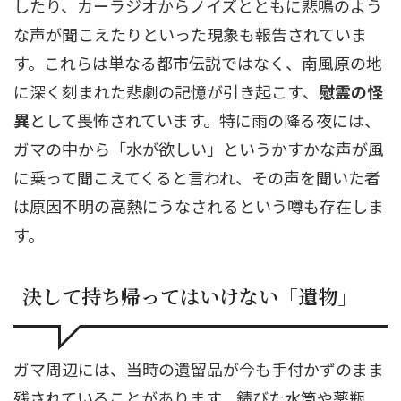
したり、カーラジオからノイズとともに悲鳴のよう
な声が聞こえたりといった現象も報告されていま
す。これらは単なる都市伝説ではなく、南風原の地
に深く刻まれた悲劇の記憶が引き起こす、
慰霊の怪
異
として畏怖されています。特に雨の降る夜には、
ガマの中から「水が欲しい」というかすかな声が風
に乗って聞こえてくると言われ、その声を聞いた者
は原因不明の高熱にうなされるという噂も存在しま
す。
決して持ち帰ってはいけない「遺物」
ガマ周辺には、当時の遺留品が今も手付かずのまま
残されていることがあります。錆びた水筒や薬瓶、